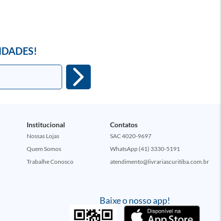
IDADES!
Institucional
Contatos
Nossas Lojas
SAC 4020-9697
Quem Somos
WhatsApp (41) 3330-5191
Trabalhe Conosco
atendimento@livrariascuritiba.com.br
Baixe o nosso app!