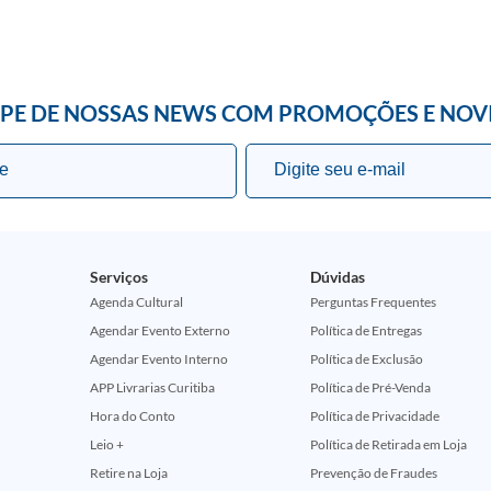
IPE DE NOSSAS NEWS COM PROMOÇÕES E NOV
Serviços
Dúvidas
Agenda Cultural
Perguntas Frequentes
Agendar Evento Externo
Política de Entregas
Agendar Evento Interno
Política de Exclusão
APP Livrarias Curitiba
Política de Pré-Venda
Hora do Conto
Política de Privacidade
Leio +
Política de Retirada em Loja
Retire na Loja
Prevenção de Fraudes