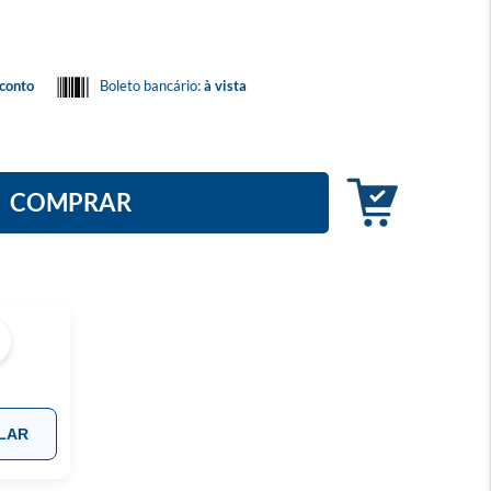
conto
Boleto bancário:
à vista
COMPRAR
LAR