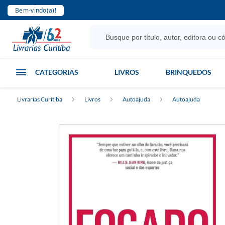
Bem-vindo(a)!
CATEGORIAS
LIVROS
BRINQUEDOS
Livrarias Curitiba
Livros
Autoajuda
Autoajuda