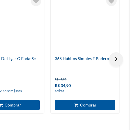
e De Ligar O Foda-Se
365 Hábitos Simples E Poderosos
R$ 49,90
R$ 34,90
2,45 sem juros
à vista