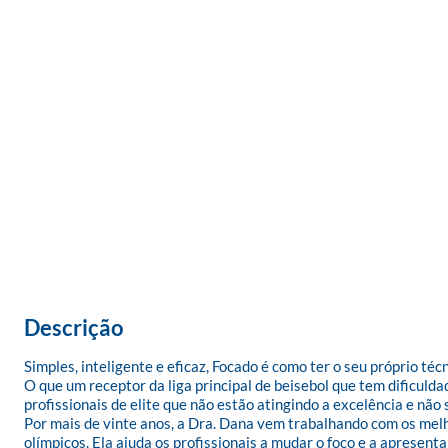
Descrição
Simples, inteligente e eficaz, Focado é como ter o seu próprio téc
O que um receptor da liga principal de beisebol que tem dificuld
profissionais de elite que não estão atingindo a excelência e não
Por mais de vinte anos, a Dra. Dana vem trabalhando com os melh
olímpicos. Ela ajuda os profissionais a mudar o foco e a aprese