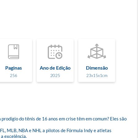
Paginas
Ano de Edição
Dimensão
256
2025
23x15x1cm
m prodígio do tênis de 16 anos em crise têm em comum? Eles são 
FL, MLB, NBA e NHL a pilotos de Fórmula Indy e atletas 
 excelência.
