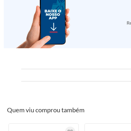
Re
Quem viu comprou também