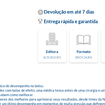
Devolução em até 7 dias
Entrega rápida e garantida
Editora
Formato
ALTA BOOKS
BROCHURA
nico de desempenho no bolso.

ades com bolas de efeito, uma médica tensa antes de uma cirurgia e u
 sabem como melhorar.

ores dos melhores para aprimorar seus resultados, desde times da N
ntar um ótimo desempenho em momentos de muita pressão que definem a