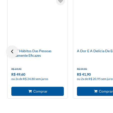
Os 7 Hábitos Das Pessoas
A Dor E A Delícia De 
Altamente Eficazes
R$ 69,90
R$ 59,90
R$ 49,60
R$ 41,90
ou 2x de R$ 24,80 sem juros
ou 2x de R$ 20,95 sem juro