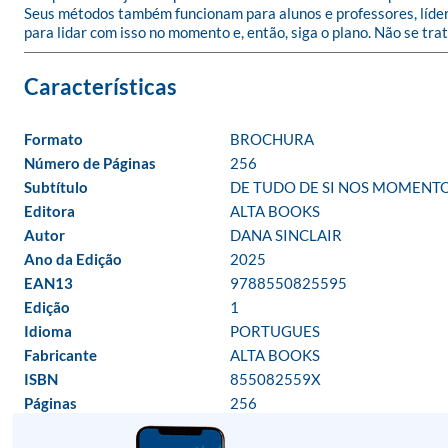
Seus métodos também funcionam para alunos e professores, lídere
para lidar com isso no momento e, então, siga o plano. Não se tra
Formato
BROCHURA
Número de Páginas
256
Subtítulo
DE TUDO DE SI NOS MOMENT
Editora
ALTA BOOKS
Autor
DANA SINCLAIR
Ano da Edição
2025
EAN13
9788550825595
Edição
1
Idioma
PORTUGUES
Fabricante
ALTA BOOKS
ISBN
855082559X
Páginas
256