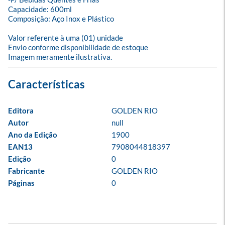
Capacidade: 600ml 

Composição: Aço Inox e Plástico

Valor referente à uma (01) unidade

Envio conforme disponibilidade de estoque

Imagem meramente ilustrativa.
Editora
GOLDEN RIO
Autor
null
Ano da Edição
1900
EAN13
7908044818397
Edição
0
Fabricante
GOLDEN RIO
Páginas
0