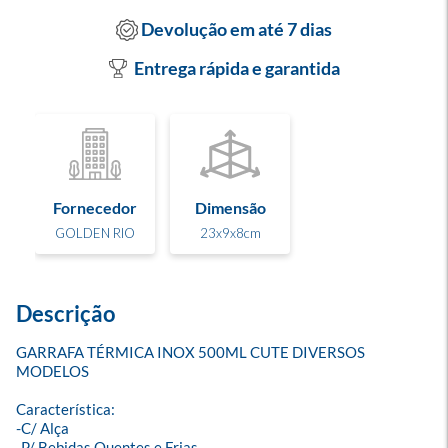
Devolução em até 7 dias
Entrega rápida e garantida
Fornecedor
Dimensão
GOLDEN RIO
23x9x8cm
Descrição
GARRAFA TÉRMICA INOX 500ML CUTE DIVERSOS 
MODELOS

Característica:

-C/ Alça 

-P/ Bebidas Quentes e Frias
