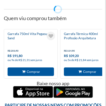
Quem viu comprou também
Garrafa 750ml Vita Pegasus
Garrafa Térmica 400ml
Sand
Profissão Arquitetura
R$ 201,90
R$ 114,90
R$ 191,80
R$ 109,20
ou 9x de R$ 21,31 sem juros
ou 5x de R$ 21,84 sem juros
Baixe nosso app
PARTICIPE DE NOSSAS NEWS COM PROMOÇÕES