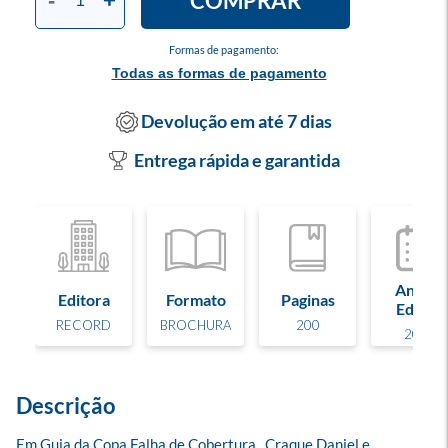
COMPRAR
-
+
Formas de pagamento:
Todas as formas de pagamento
Devolução em até 7 dias
Entrega rápida e garantida
Ano de
Editora
Formato
Paginas
Edição
RECORD
BROCHURA
200
2026
Descrição
Em Guia da Copa Falha de Cobertura , Craque Daniel e 