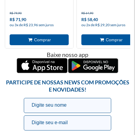
R$ 79,90
R$ 64,90
R$ 71,90
R$ 58,40
ou 3x de R$ 23,96 sem juros
ou 2x de R$ 29,20 sem juros
Baixe nosso app
PARTICIPE DE NOSSAS NEWS COM PROMOÇÕES
E NOVIDADES!