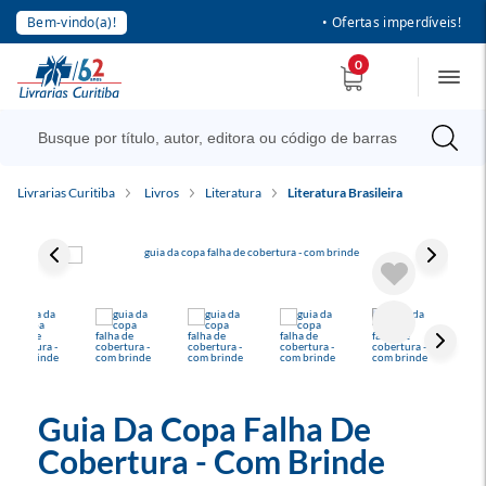
Bem-vindo(a)!
• Ofertas imperdíveis!
0
Livrarias Curitiba
Livros
Literatura
Literatura Brasileira
Guia Da Copa Falha De
Cobertura - Com Brinde