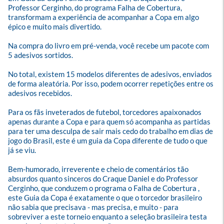
Professor Cerginho, do programa Falha de Cobertura, 
transformam a experiência de acompanhar a Copa em algo 
épico e muito mais divertido.

Na compra do livro em pré-venda, você recebe um pacote com 
5 adesivos sortidos.

No total, existem 15 modelos diferentes de adesivos, enviados 
de forma aleatória. Por isso, podem ocorrer repetições entre os 
adesivos recebidos.

Para os fãs inveterados de futebol, torcedores apaixonados 
apenas durante a Copa e para quem só acompanha as partidas 
para ter uma desculpa de sair mais cedo do trabalho em dias de 
jogo do Brasil, este é um guia da Copa diferente de tudo o que 
já se viu.

Bem-humorado, irreverente e cheio de comentários tão 
absurdos quanto sinceros do Craque Daniel e do Professor 
Cerginho, que conduzem o programa o Falha de Cobertura , 
este Guia da Copa é exatamente o que o torcedor brasileiro 
não sabia que precisava - mas precisa, e muito - para 
sobreviver a este torneio enquanto a seleção brasileira testa 