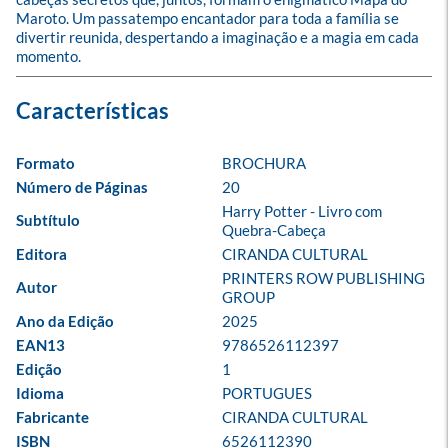
Maroto. Um passatempo encantador para toda a família se 
divertir reunida, despertando a imaginação e a magia em cada 
momento.
Formato
BROCHURA
Número de Páginas
20
Harry Potter - Livro com 
Subtítulo
Quebra-Cabeça
Editora
CIRANDA CULTURAL
PRINTERS ROW PUBLISHING 
Autor
GROUP
Ano da Edição
2025
EAN13
9786526112397
Edição
1
Idioma
PORTUGUES
Fabricante
CIRANDA CULTURAL
ISBN
6526112390