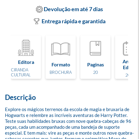
Devolução em até 7 dias
Entrega rápida e garantida
Ano de
Editora
Formato
Paginas
Edição
CIRANDA
BROCHURA
20
CULTURAL
2025
Descrição
Explore os mágicos terrenos da escola de magia e bruxaria de 
Hogwarts e relembre as incríveis aventuras de Harry Potter. 
Teste suas habilidades bruxas com nove quebra-cabeças de 96 
peças, cada um acompanhado de uma bandeja de suporte 
especial. E tem mais: vire as peças e monte outros nove quebra-
cabeças secretos que, juntos, formam o enigmático Mapa do 