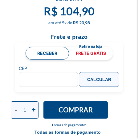
R$ 104,90
5
x
R$ 20,98
Frete e prazo
RECEBER
FRETE GRÁTIS
CEP
CALCULAR
COMPRAR
-
+
Formas de pagamento:
Todas as formas de pagamento