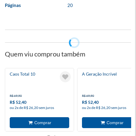
Páginas
20
Quem viu comprou também
Caos Total 10
A Geração Incrível
R$ 69,90
R$ 69,90
R$ 52,40
R$ 52,40
ou 2x de R$ 26,20 sem juros
ou 2x de R$ 26,20 sem juros