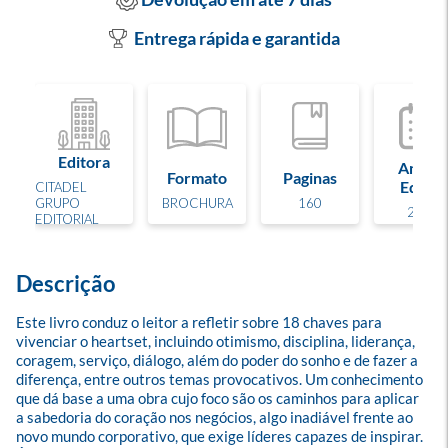
Entrega rápida e garantida
Editora
Ano de
Formato
Paginas
Edição
CITADEL
GRUPO
BROCHURA
160
2025
EDITORIAL
Descrição
Este livro conduz o leitor a refletir sobre 18 chaves para 
vivenciar o heartset, incluindo otimismo, disciplina, liderança, 
coragem, serviço, diálogo, além do poder do sonho e de fazer a 
diferença, entre outros temas provocativos. Um conhecimento 
que dá base a uma obra cujo foco são os caminhos para aplicar 
a sabedoria do coração nos negócios, algo inadiável frente ao 
novo mundo corporativo, que exige líderes capazes de inspirar.
