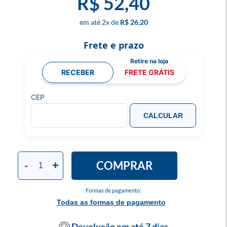
R$ 52,40
2
x
R$ 26,20
Frete e prazo
RECEBER
FRETE GRÁTIS
CEP
CALCULAR
COMPRAR
-
+
Formas de pagamento:
Todas as formas de pagamento
Devolução em até 7 dias