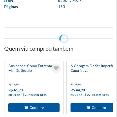
ISBN
6550477077
Páginas
160
Quem viu comprou também
Ansiedade: Como Enfrentar O
A Coragem De Ser Imperfeito
Mal Do Século
Capa Nova
R$ 59,90
R$ 59,90
R$ 41,90
R$ 44,90
ou 2x de R$ 20,95 sem juros
ou 2x de R$ 22,45 sem juros