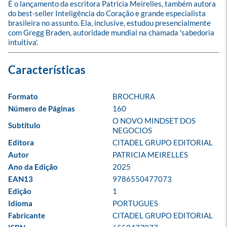
É o lançamento da escritora Patricia Meirelles, também autora 
do best-seller Inteligência do Coração e grande especialista 
brasileira no assunto. Ela, inclusive, estudou presencialmente 
com Gregg Braden, autoridade mundial na chamada 'sabedoria 
intuitiva'.
Formato
BROCHURA
Número de Páginas
160
O NOVO MINDSET DOS 
Subtítulo
NEGOCIOS
Editora
CITADEL GRUPO EDITORIAL
Autor
PATRICIA MEIRELLES
Ano da Edição
2025
EAN13
9786550477073
Edição
1
Idioma
PORTUGUES
Fabricante
CITADEL GRUPO EDITORIAL