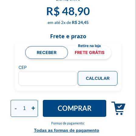
R$ 48,90
2
x
R$ 24,45
Frete e prazo
RECEBER
FRETE GRÁTIS
CEP
CALCULAR
COMPRAR
-
+
Formas de pagamento:
Todas as formas de pagamento