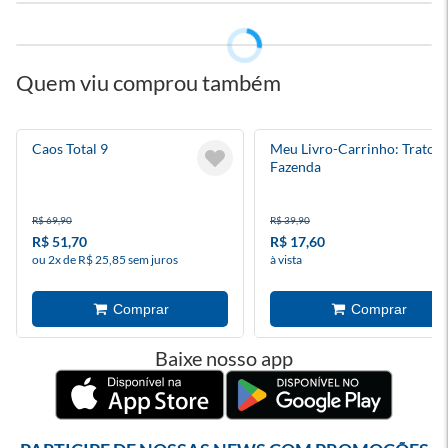
Quem viu comprou também
Caos Total 9
Meu Livro-Carrinho: Trator
Fazenda
R$ 69,90
R$ 39,90
R$ 51,70
R$ 17,60
ou 2x de R$ 25,85 sem juros
à vista
Baixe nosso app