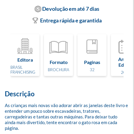
Devolução em até 7 dias
Entrega rápida e garantida
Ano de
Editora
Formato
Paginas
Edição
BRASIL
BROCHURA
32
FRANCHISING
2026
Descrição
As crianças mais novas vão adorar abrir as janelas deste livro e 
entender um pouco sobre escavadeiras, tratores, 
carregadeiras e tantas outras máquinas. Para deixar tudo 
ainda mais divertido, tente encontrar o gato rosa em cada 
página.