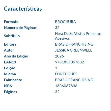
Formato
BROCHURA
Número de Páginas
32
Hora De Se Vestir: Primeiros 
Subtítulo
Adesivos
Editora
BRASIL FRANCHISING
Autor
JESSICA GREENWELL
Ano da Edição
2026
EAN13
9781836067832
Edição
1
Idioma
PORTUGUES
Fabricante
BRASIL FRANCHISING
ISBN
1836067836
Páginas
32