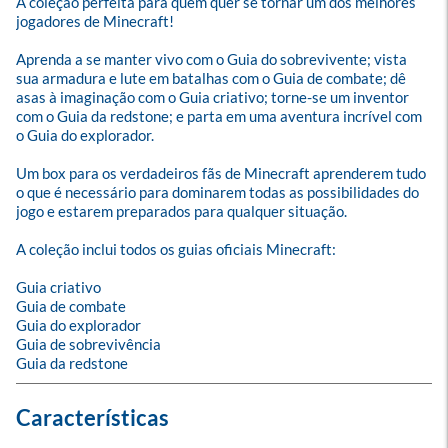
A coleção perfeita para quem quer se tornar um dos melhores 
jogadores de Minecraft!

Aprenda a se manter vivo com o Guia do sobrevivente; vista 
sua armadura e lute em batalhas com o Guia de combate; dê 
asas à imaginação com o Guia criativo; torne-se um inventor 
com o Guia da redstone; e parta em uma aventura incrível com 
o Guia do explorador.

Um box para os verdadeiros fãs de Minecraft aprenderem tudo 
o que é necessário para dominarem todas as possibilidades do 
jogo e estarem preparados para qualquer situação.

A coleção inclui todos os guias oficiais Minecraft:

Guia criativo

Guia de combate

Guia do explorador

Guia de sobrevivência

Guia da redstone