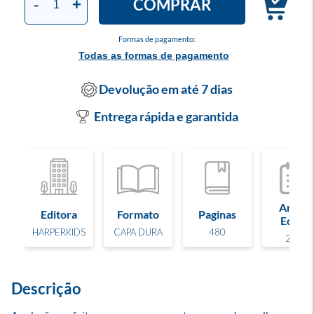
COMPRAR
-
+
Formas de pagamento:
Todas as formas de pagamento
Devolução em até 7 dias
Entrega rápida e garantida
Ano de
Editora
Formato
Paginas
Edição
HARPERKIDS
CAPA DURA
480
2024
Descrição