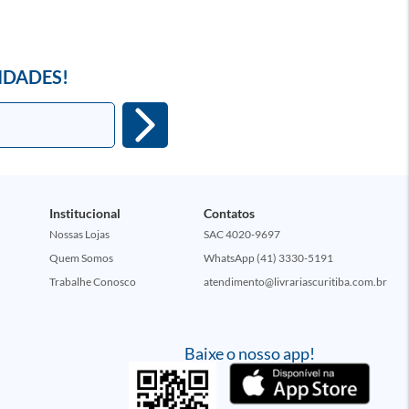
IDADES!
Institucional
Contatos
Nossas Lojas
SAC 4020-9697
Quem Somos
WhatsApp (41) 3330-5191
Trabalhe Conosco
atendimento@livrariascuritiba.com.br
Baixe o nosso app!