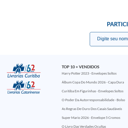
PARTIC
TOP 10 + VENDIDOS
Harry Potter 2023 - Envelopes Soltos
Álbum Copa Do Mundo 2026 - Capa Dura
Curitiba Em Figurinhas - Envelopes Soltos
O Poder Da Autorresponsabilidade - Bolso
As Regras De Ouro Dos Casais Saudáveis
Super Mario 2026 - Envelope 5 Cromos
O Livro Das Verdades Ocultas