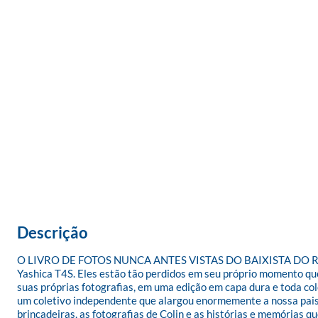
Descrição
O LIVRO DE FOTOS NUNCA ANTES VISTAS DO BAIXISTA DO RADIOH
Yashica T4S. Eles estão tão perdidos em seu próprio momento qu
suas próprias fotografias, em uma edição em capa dura e toda col
um coletivo independente que alargou enormemente a nossa paisag
brincadeiras, as fotografias de Colin e as histórias e memórias 