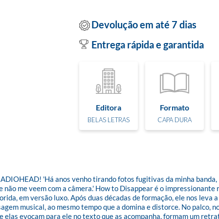
Devolução em até 7 dias
Entrega rápida e garantida
Editora
Formato
BELAS LETRAS
CAPA DURA
EAD! 'Há anos venho tirando fotos fugitivas da minha banda, R
e não me veem com a câmera.' How to Disappear é o impressionante r
orida, em versão luxo. Após duas décadas de formação, ele nos leva 
em musical, ao mesmo tempo que a domina e distorce. No palco, nos b
que elas evocam para ele no texto que as acompanha, formam um retrat