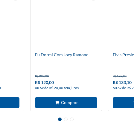
Eu Dormi Com Joey Ramone
Elvis Presl
R$ 299,90
R$ 179,90
R$ 120,00
R$ 133,10
s
ou 6x de R$ 20,00 sem juros
ou 6x de R$ 2