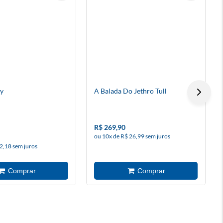
ey
A Balada Do Jethro Tull
R$ 269,90
ou 10x de R$ 26,99 sem juros
2,18 sem juros