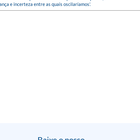
ança e incerteza entre as quais oscilaríamos'.
Baixe o nosso