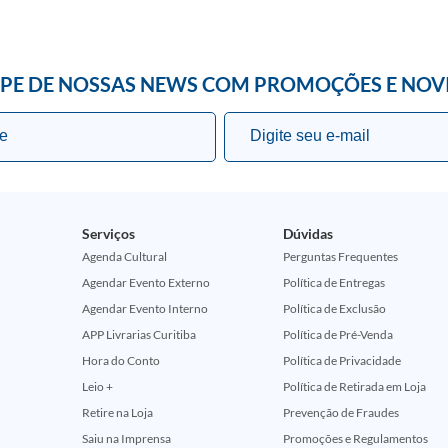
IPE DE NOSSAS NEWS COM PROMOÇÕES E NOV
Serviços
Dúvidas
Agenda Cultural
Perguntas Frequentes
Agendar Evento Externo
Política de Entregas
Agendar Evento Interno
Política de Exclusão
APP Livrarias Curitiba
Política de Pré-Venda
Hora do Conto
Política de Privacidade
Leio +
Política de Retirada em Loja
Retire na Loja
Prevenção de Fraudes
Saiu na Imprensa
Promoções e Regulamentos