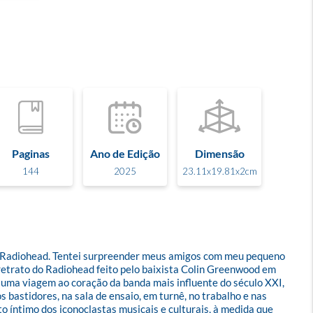
Paginas
Ano de Edição
Dimensão
144
2025
23.11x19.81x2cm
adiohead. Tentei surpreender meus amigos com meu pequeno 
etrato do Radiohead feito pelo baixista Colin Greenwood em 
a uma viagem ao coração da banda mais influente do século XXI, 
astidores, na sala de ensaio, em turnê, no trabalho e nas 
o íntimo dos iconoclastas musicais e culturais, à medida que 