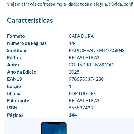
viajam através de 'nossa meia-idade: toda a alegria, dúvida, confi
Formato
CAPA DURA
Número de Páginas
144
Subtítulo
RADIOHEAD EM IMAGENS
Editora
BELAS LETRAS
Autor
COLIN GREENWOOD
Ano da Edição
2025
EAN13
9786555374230
Edição
1
Idioma
PORTUGUES
Fabricante
BELAS LETRAS
ISBN
6555374233
Páginas
144