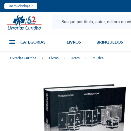
Bem-vindo(a)!
CATEGORIAS
LIVROS
BRINQUEDOS
Livrarias Curitiba
Livros
Artes
Música