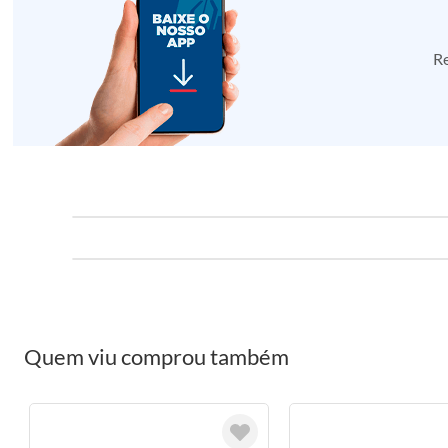
Re
Quem viu comprou também