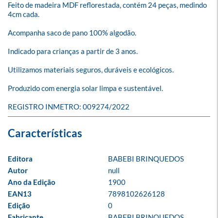
Feito de madeira MDF reflorestada, contém 24 peças, medindo 
4cm cada.

Acompanha saco de pano 100% algodão.

Indicado para crianças a partir de 3 anos.

Utilizamos materiais seguros, duráveis e ecológicos.

Produzido com energia solar limpa e sustentável.

REGISTRO INMETRO: 009274/2022
Editora
BABEBI BRINQUEDOS
Autor
null
Ano da Edição
1900
EAN13
7898102626128
Edição
0
Fabricante
BABEBI BRINQUEDOS