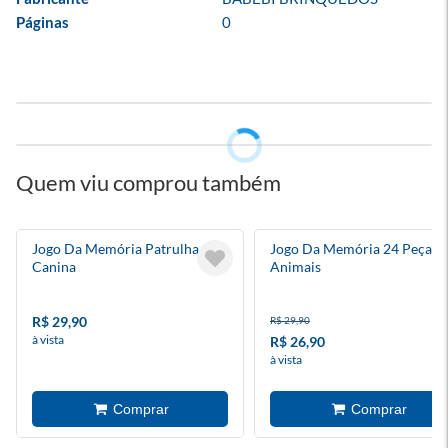
Páginas
0
Quem viu comprou também
Jogo Da Memória Patrulha
Jogo Da Memória 24 Peças
Canina
Animais
R$ 29,90
R$ 29,90
à vista
R$ 26,90
à vista