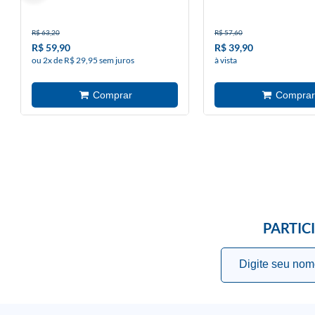
R$ 63,20
R$ 57,60
R$ 59,90
R$ 39,90
ou 2x de R$ 29,95 sem juros
à vista
PARTIC