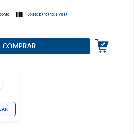
conto
Boleto bancário:
à vista
COMPRAR
LAR