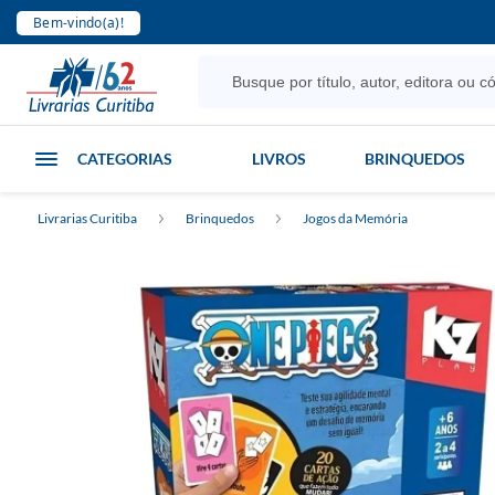
Bem-vindo(a)!
CATEGORIAS
LIVROS
BRINQUEDOS
Livrarias Curitiba
Brinquedos
Jogos da Memória