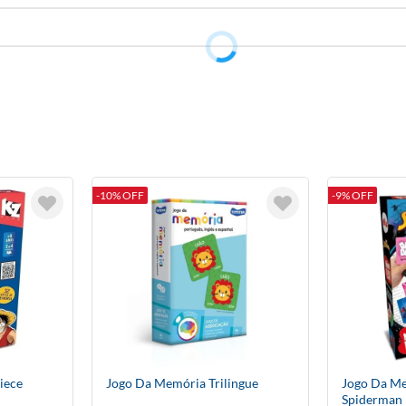
-10% OFF
-9% OFF
iece
Jogo Da Memória Trilingue
Jogo Da Me
Spiderman