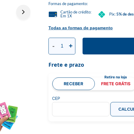
Formas de pagamento:
Cartão de crédito:
Pix:
5% de des
Em 1X
Todas as formas de pagamento
-
+
Frete e prazo
RECEBER
FRETE GRÁTIS
CEP
CALCU