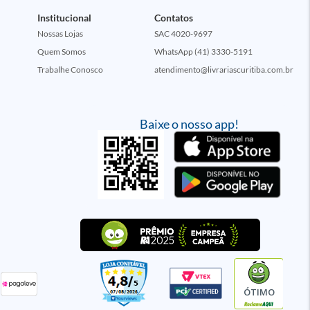
Institucional
Contatos
Nossas Lojas
SAC 4020-9697
Quem Somos
WhatsApp (41) 3330-5191
Trabalhe Conosco
atendimento@livrariascuritiba.com.br
Baixe o nosso app!
ÓTIMO