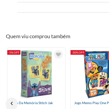
Quem viu comprou também
-5% OFF
-30% OFF
Jogo Da Memória Stitch Jak
Jogo Memo Play One P