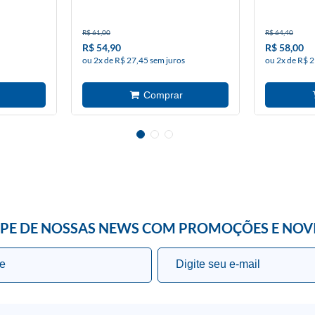
R$ 61,00
R$ 64,40
R$ 54,90
R$ 58,00
ou 2x de R$ 27,45 sem juros
ou 2x de R$ 2
IPE DE NOSSAS NEWS COM PROMOÇÕES E NOV