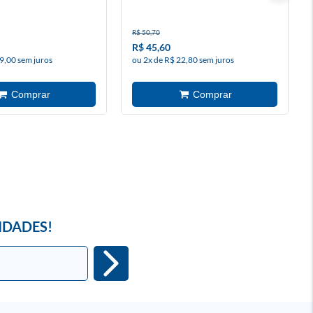
R$ 50,70
R$ 45,60
9,00 sem juros
ou 2x de R$ 22,80 sem juros
IDADES!