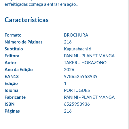
enfeitiçadas começa a entrar em ação...
Formato
BROCHURA
Número de Páginas
216
Subtítulo
Kagurabachi 6
Editora
PANINI - PLANET MANGA
Autor
TAKERU HOKAZONO
Ano da Edição
2026
EAN13
9786525953939
Edição
1
Idioma
PORTUGUES
Fabricante
PANINI - PLANET MANGA
ISBN
6525953936
Páginas
216