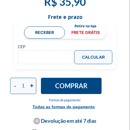
R$ 35,90
Frete e prazo
RECEBER
FRETE GRÁTIS
CEP
CALCULAR
COMPRAR
-
+
Formas de pagamento:
Todas as formas de pagamento
Devolução em até 7 dias