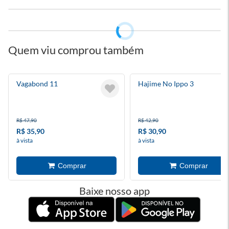
Quem viu comprou também
Vagabond 11
Hajime No Ippo 3
R$ 47,90
R$ 42,90
R$ 35,90
R$ 30,90
à vista
à vista
Baixe nosso app