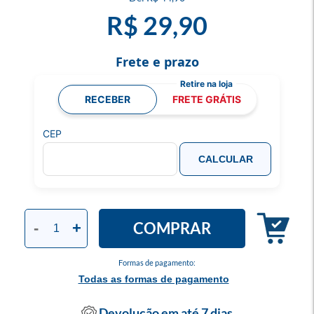
R$ 29,90
Frete e prazo
RECEBER
FRETE GRÁTIS
CEP
CALCULAR
COMPRAR
-
+
Formas de pagamento:
Todas as formas de pagamento
Devolução em até 7 dias