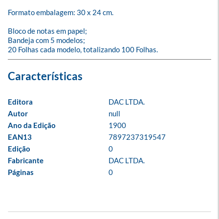
Formato embalagem: 30 x 24 cm.

Bloco de notas em papel;

Bandeja com 5 modelos;

20 Folhas cada modelo, totalizando 100 Folhas.
Editora
DAC LTDA.
Autor
null
Ano da Edição
1900
EAN13
7897237319547
Edição
0
Fabricante
DAC LTDA.
Páginas
0