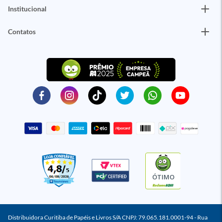
Institucional
Contatos
ÓTIMO
Distribuidora Curitiba de Papéis e Livros S/A CNPJ: 79.065.181.0001-94 - Rua