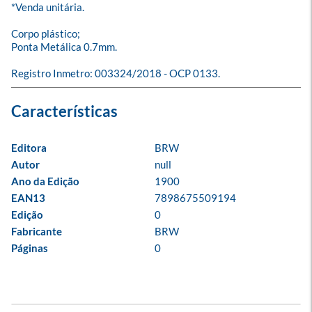
*Venda unitária.

Corpo plástico;

Ponta Metálica 0.7mm.

Registro Inmetro: 003324/2018 - OCP 0133.
Editora
BRW
Autor
null
Ano da Edição
1900
EAN13
7898675509194
Edição
0
Fabricante
BRW
Páginas
0