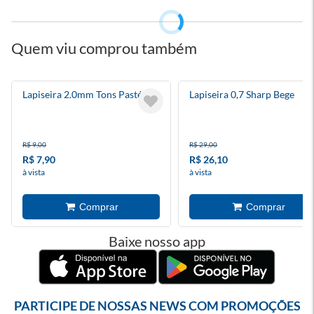
Quem viu comprou também
Lapiseira 2.0mm Tons Pastéis
Lapiseira 0,7 Sharp Bege
R$ 9,00
R$ 29,00
R$ 7,90
R$ 26,10
à vista
à vista
Baixe nosso app
PARTICIPE DE NOSSAS NEWS COM PROMOÇÕES