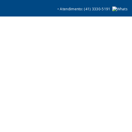
• Atendimento: (41) 3330-5191