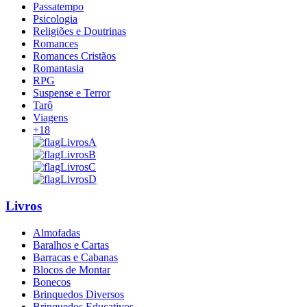
Passatempo
Psicologia
Religiões e Doutrinas
Romances
Romances Cristãos
Romantasia
RPG
Suspense e Terror
Tarô
Viagens
+18
Livros
Almofadas
Baralhos e Cartas
Barracas e Cabanas
Blocos de Montar
Bonecos
Brinquedos Diversos
Brinquedos Educativos