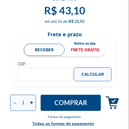
R$ 43,10
2
x
R$ 21,55
Frete e prazo
RECEBER
FRETE GRÁTIS
CEP
CALCULAR
COMPRAR
-
+
Formas de pagamento:
Todas as formas de pagamento