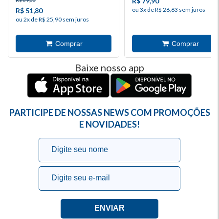
R$ 79,90
R$ 69,00
ou 3x de R$ 26,63 sem juros
R$ 51,80
ou 2x de R$ 25,90 sem juros
Baixe nosso app
PARTICIPE DE NOSSAS NEWS COM PROMOÇÕES
E NOVIDADES!