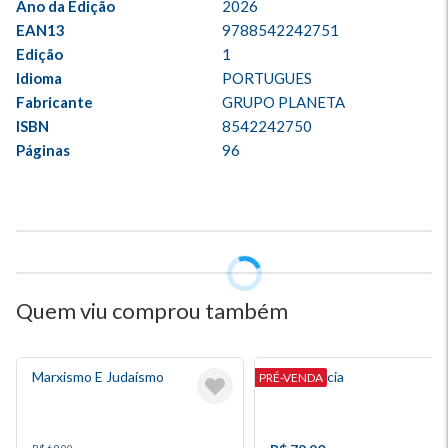
Ano da Edição
2026
EAN13
9788542242751
Edição
1
Idioma
PORTUGUES
Fabricante
GRUPO PLANETA
ISBN
8542242750
Páginas
96
Quem viu comprou também
Marxismo E Judaísmo
Inteligência
PRÉ-VENDA