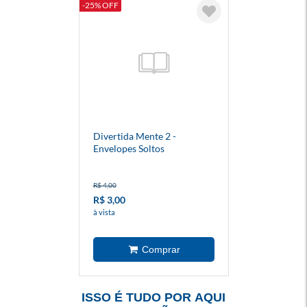
-25% OFF
Divertida Mente 2 -
Envelopes Soltos
R$ 4,00
R$ 3,00
à vista
ISSO É TUDO POR AQUI