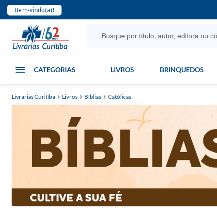
Bem-vindo(a)!
CATEGORIAS
LIVROS
BRINQUEDOS
Livrarias Curitiba
Livros
Bíblias
Católicas