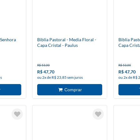
 Senhora
Biblia Pastoral - Media Floral -
Biblia Past
Capa Cristal - Paulus
Capa Crista
R$ 53,00
R$ 53,00
R$ 47,70
R$ 47,70
os
ou 2x de R$ 23,85 sem juros
ou 2x de R$ 