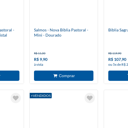
astoral -
Salmos - Nova Bíblia Pastoral -
Bíblia Sag
istal
Mini - Dourado
R$ 11,00
R$ 119,90
R$ 9,90
R$ 107,90
à vista
ou 5x de R$ 
+VENDIDOS