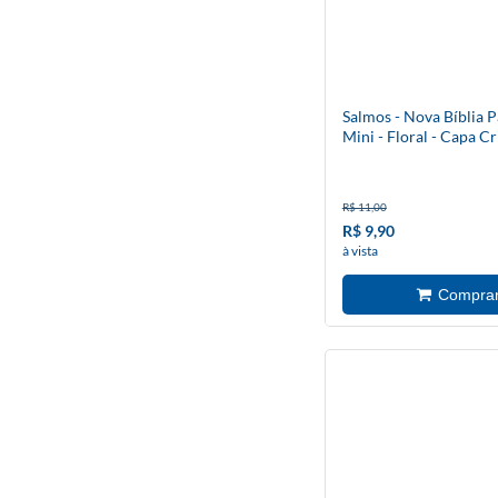
Salmos - Nova Bíblia P
Mini - Floral - Capa Cr
R$ 11,00
R$ 9,90
à vista