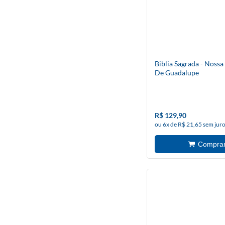
Biblia Sagrada - Nossa
De Guadalupe
R$ 129,90
ou 6x de R$ 21,65 sem jur