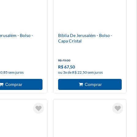
erusalém - Bolso -
Bíblia De Jerusalém - Bolso -
Capa Cristal
R$ 75,00
R$ 67,50
20,85 sem juros
ou 3x de R$ 22,50 sem juros