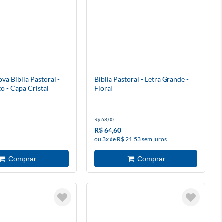
va Bíblia Pastoral -
Bíblia Pastoral - Letra Grande -
to - Capa Cristal
Floral
R$ 68,00
R$ 64,60
ou 3x de R$ 21,53 sem juros