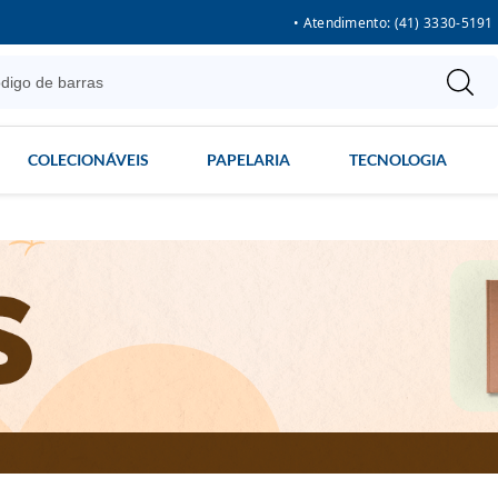
• Atendimento: (41) 3330-5191
COLECIONÁVEIS
PAPELARIA
TECNOLOGIA