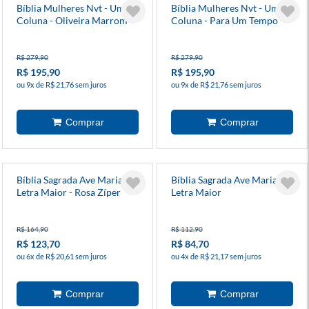
Bíblia Mulheres Nvt - Uma
Bíblia Mulheres Nvt - Uma
Coluna - Oliveira Marrom
Coluna - Para Um Tempo
Como Este
R$ 279,90
R$ 279,90
R$ 195,90
R$ 195,90
ou 9x de R$ 21,76 sem juros
ou 9x de R$ 21,76 sem juros
Bíblia Sagrada Ave Maria -
Bíblia Sagrada Ave Maria -
Letra Maior - Rosa Zíper
Letra Maior
R$ 164,90
R$ 112,90
R$ 123,70
R$ 84,70
ou 6x de R$ 20,61 sem juros
ou 4x de R$ 21,17 sem juros