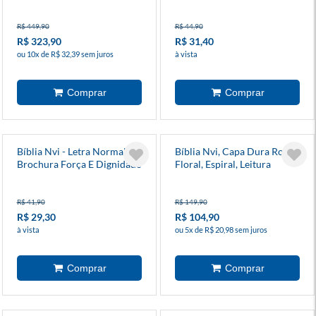
Com Caixa Luxo
R$ 449,90
R$ 44,90
R$ 323,90
R$ 31,40
ou 10x de R$ 32,39 sem juros
à vista
Bíblia Nvi - Letra Normal -
Bíblia Nvi, Capa Dura Rosa
Brochura Força E Dignidade
Floral, Espiral, Leitura
Perfeita
R$ 41,90
R$ 149,90
R$ 29,30
R$ 104,90
à vista
ou 5x de R$ 20,98 sem juros