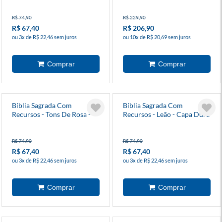
R$ 74,90
R$ 229,90
R$ 67,40
R$ 206,90
ou 3x de R$ 22,46 sem juros
ou 10x de R$ 20,69 sem juros
Bíblia Sagrada Com
Bíblia Sagrada Com
Recursos - Tons De Rosa -
Recursos - Leão - Capa Dura
Capa Dura - Edição Especial
- Edição Especial
R$ 74,90
R$ 74,90
R$ 67,40
R$ 67,40
ou 3x de R$ 22,46 sem juros
ou 3x de R$ 22,46 sem juros