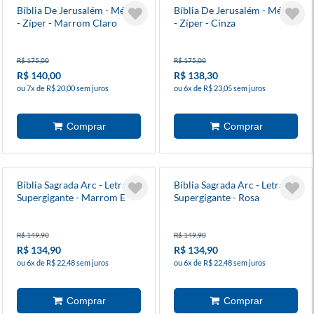
Bíblia De Jerusalém - Média
Bíblia De Jerusalém - Média
- Zíper - Marrom Claro
- Zíper - Cinza
R$ 175,00
R$ 175,00
R$ 140,00
R$ 138,30
ou 7x de R$ 20,00 sem juros
ou 6x de R$ 23,05 sem juros
Bíblia Sagrada Arc - Letra
Bíblia Sagrada Arc - Letra
Supergigante - Marrom E
Supergigante - Rosa
Rosa
R$ 149,90
R$ 149,90
R$ 134,90
R$ 134,90
ou 6x de R$ 22,48 sem juros
ou 6x de R$ 22,48 sem juros