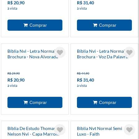
R$ 20,90
R$ 31,40
à vista
à vista
Bíblia Nvi - Letra Normal -
Bíblia Nvi - Letra Normal -
Brochura - Nova Alvorada
Brochura - Voz Da Palavra
R$ 29,90
R$ 44,90
R$ 20,90
R$ 31,40
à vista
à vista
Bíblia De Estudo Thomas
Bíblia Nvt Normal Semi
Nelson Nvi - Capa Marrom -
Luxo - Faith