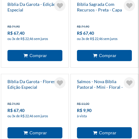
Bíblia Da Garota - Edição
Bíblia Sagrada Com
Especial
Recursos - Preta - Capa
Dura - Edição Especial
R$ 74,90
R$ 74,90
R$ 67,40
R$ 67,40
ou 3x de R$ 22,46 sem juros
ou 3x de R$ 22,46 sem juros
Bíblia Da Garota - Flores -
Salmos - Nova Bíblia
Edição Especial
Pastoral - Mini - Floral -
Capa Cristal
R$ 74,90
R$ 11,00
R$ 67,40
R$ 9,90
ou 3x de R$ 22,46 sem juros
à vista