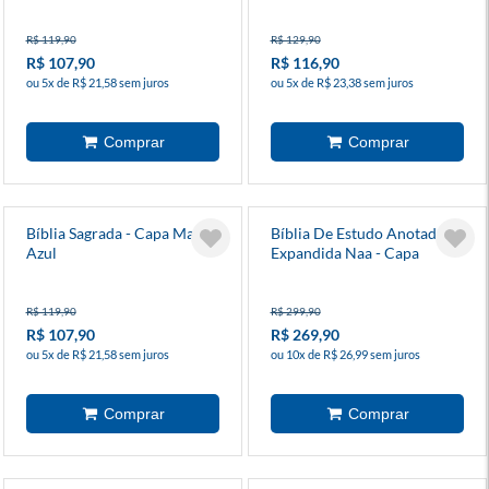
R$ 119,90
R$ 129,90
R$ 107,90
R$ 116,90
ou 5x de R$ 21,58 sem juros
ou 5x de R$ 23,38 sem juros
Bíblia Sagrada - Capa Mar
Bíblia De Estudo Anotada -
Azul
Expandida Naa - Capa
Marrom
R$ 119,90
R$ 299,90
R$ 107,90
R$ 269,90
ou 5x de R$ 21,58 sem juros
ou 10x de R$ 26,99 sem juros