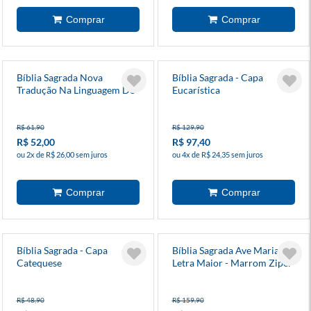
Bíblia Sagrada Nova
Bíblia Sagrada - Capa
Tradução Na Linguagem De
Eucarística
Hoje
R$ 61,90
R$ 129,90
R$ 52,00
R$ 97,40
ou 2x de R$ 26,00 sem juros
ou 4x de R$ 24,35 sem juros
Bíblia Sagrada - Capa
Bíblia Sagrada Ave Maria -
Catequese
Letra Maior - Marrom Ziper
R$ 48,90
R$ 159,90