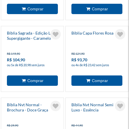
Bíblia Sagrada - Edição Letra
Bíblia Capa Flores Rosa
Supergigante - Caramelo
R$ 149,90
R$ 124,90
R$ 104,90
R$ 93,70
ou 5x de R$ 20,98 sem juros
ou 4x de R$ 23,42 sem juros
Bíblia Nvt Normal -
Bíblia Nvt Normal Semi
Brochura - Doce Graça
Luxo - Essência
R$ 29,90
R$ 44,90