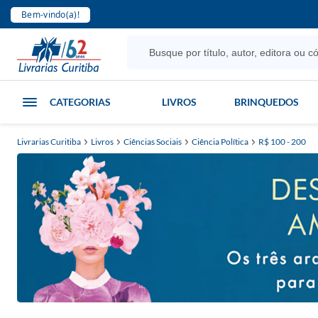
Bem-vindo(a)!
CATEGORIAS
LIVROS
BRINQUEDOS
Livrarias Curitiba
Livros
Ciências Sociais
Ciência Política
R$ 100 - 200