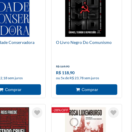
idade Conservadora
O Livro Negro Do Comunismo
R$ 169,90
R$ 118,90
22,18 sem juros
ou 5x de R$ 23,78 sem juros
-28% OFF