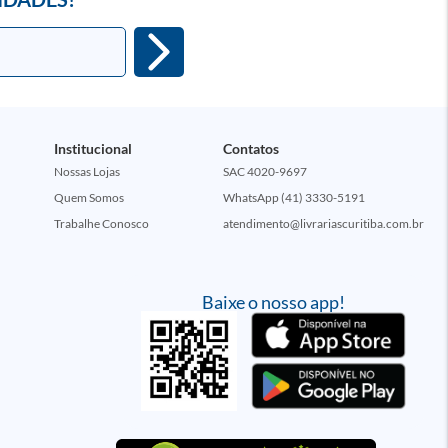
Institucional
Contatos
Nossas Lojas
SAC 4020-9697
Quem Somos
WhatsApp (41) 3330-5191
Trabalhe Conosco
atendimento@livrariascuritiba.com.br
Baixe o nosso app!