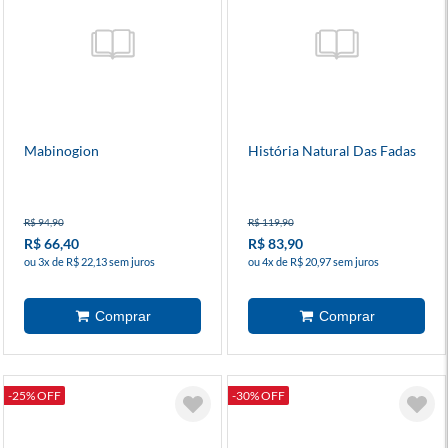
Mabinogion
História Natural Das Fadas
R$ 94,90
R$ 119,90
R$ 66,40
R$ 83,90
ou 3x de R$ 22,13 sem juros
ou 4x de R$ 20,97 sem juros
-25% OFF
-30% OFF