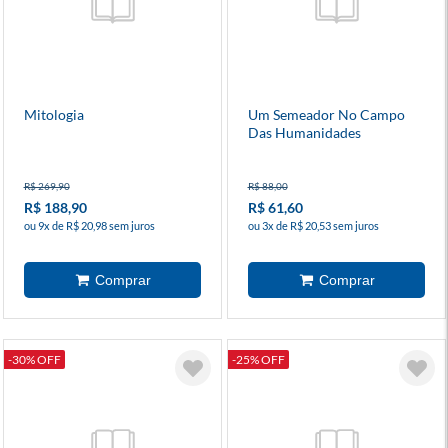
Mitologia
Um Semeador No Campo
Das Humanidades
R$ 269,90
R$ 88,00
R$ 188,90
R$ 61,60
ou 9x de R$ 20,98 sem juros
ou 3x de R$ 20,53 sem juros
-30% OFF
-25% OFF