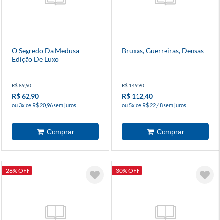
O Segredo Da Medusa -
Bruxas, Guerreiras, Deusas
Edição De Luxo
R$ 89,90
R$ 149,90
R$ 62,90
R$ 112,40
ou 3x de R$ 20,96 sem juros
ou 5x de R$ 22,48 sem juros
-28% OFF
-30% OFF