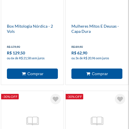
Box Mitologia Nórdica - 2
Mulheres Mitos E Deusas -
Vols
Capa Dura
R$ 179,90
R$ 89,90
R$ 129,50
R$ 62,90
ou 6x de R$ 21,58 sem juros
ou 3x de R$ 20,96 sem juros
-30% OFF
-30% OFF