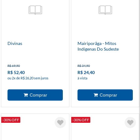
Divinas
Mairiporãga - Mitos
Indígenas Do Sudeste
R$ 69,90
R$ 34,90
R$ 52,40
R$ 24,40
ou 2x de R$ 26,20 sem juros
à vista
-30% OFF
-30% OFF