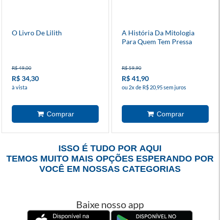
O Livro De Lilith
A História Da Mitologia
Para Quem Tem Pressa
R$ 49,00
R$ 59,90
R$ 34,30
R$ 41,90
à vista
ou 2x de R$ 20,95 sem juros
ISSO É TUDO POR AQUI
TEMOS MUITO MAIS OPÇÕES ESPERANDO POR
VOCÊ EM NOSSAS CATEGORIAS
Baixe nosso app