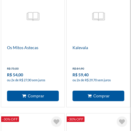
Os Mitos Astecas
Kalevala
R$ 75,00
R$ 84,90
R$ 54,00
R$ 59,40
ou 2x de R$ 27,00 sem juros
ou 2x de R$ 29,70 sem juros
-30% OFF
-30% OFF