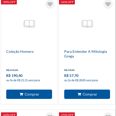
-30% OFF
-26% OFF
Coleção Homero
Para Entender A Mitologia
Grega
R$ 272,00
R$ 79,00
R$ 190,40
R$ 57,70
ou 9x de R$ 21,15 sem juros
ou 2x de R$ 28,85 sem juros
-24% OFF
-25% OFF