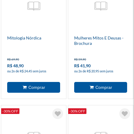
Mitologia Nórdica
Mulheres Mitos E Deusas -
Brochura
R$ 69,90
R$ 59,90
R$ 48,90
R$ 41,90
ou 2x de R$ 24,45 sem juros
ou 2x de R$ 20,95 sem juros
-30% OFF
-30% OFF