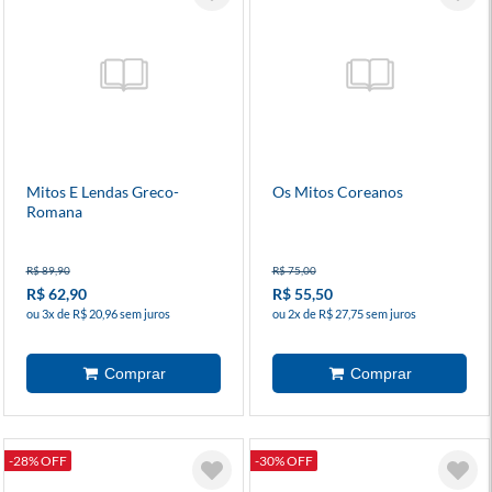
Mitos E Lendas Greco-
Os Mitos Coreanos
Romana
R$ 89,90
R$ 75,00
R$ 62,90
R$ 55,50
ou 3x de R$ 20,96 sem juros
ou 2x de R$ 27,75 sem juros
-28% OFF
-30% OFF