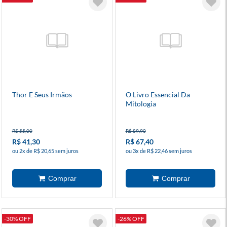
Thor E Seus Irmãos
O Livro Essencial Da
Mitologia
R$ 55,00
R$ 89,90
R$ 41,30
R$ 67,40
ou 2x de R$ 20,65 sem juros
ou 3x de R$ 22,46 sem juros
-30% OFF
-26% OFF