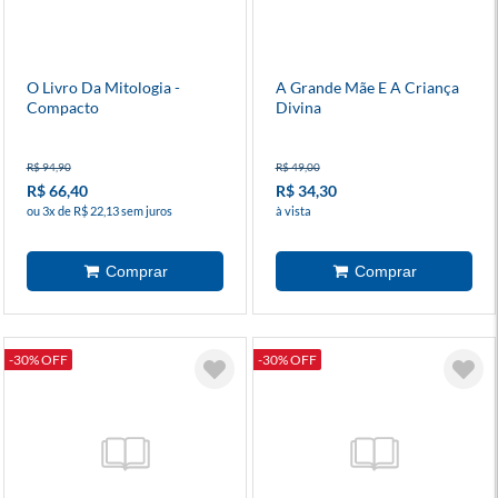
O Livro Da Mitologia -
A Grande Mãe E A Criança
Compacto
Divina
R$ 94,90
R$ 49,00
R$ 66,40
R$ 34,30
ou 3x de R$ 22,13 sem juros
à vista
-30% OFF
-30% OFF