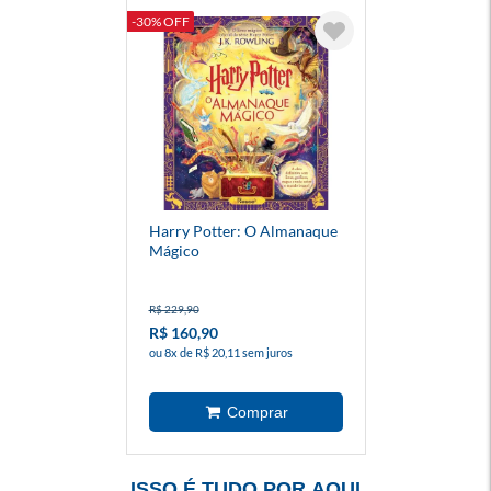
-30% OFF
Harry Potter: O Almanaque
Mágico
R$ 229,90
R$ 160,90
ou 8x de R$ 20,11 sem juros
ISSO É TUDO POR AQUI