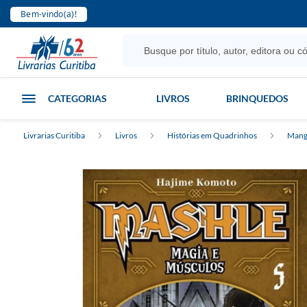
Bem-vindo(a)!
CATEGORIAS
LIVROS
BRINQUEDOS
Livrarias Curitiba
Livros
Histórias em Quadrinhos
Mang