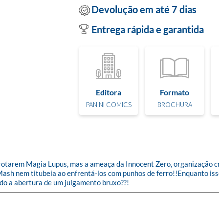
Devolução em até 7 dias
Entrega rápida e garantida
Editora
Formato
PANINI COMICS
BROCHURA
arem Magia Lupus, mas a ameaça da Innocent Zero, organização cri
Mash nem titubeia ao enfrentá-los com punhos de ferro!!Enquanto iss
ndo a abertura de um julgamento bruxo??!