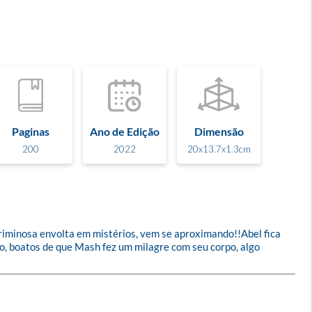
Paginas
Ano de Edição
Dimensão
200
2022
20x13.7x1.3cm
minosa envolta em mistérios, vem se aproximando!!Abel fica 
o, boatos de que Mash fez um milagre com seu corpo, algo 