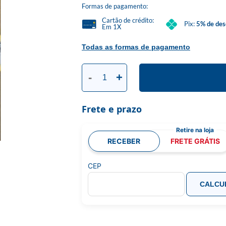
Formas de pagamento:
Cartão de crédito:
Pix:
5% de des
Em 1X
Todas as formas de pagamento
-
+
Frete e prazo
RECEBER
FRETE GRÁTIS
CEP
CALCU