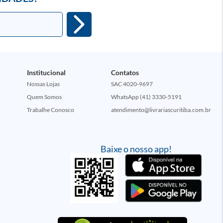
Institucional
Contatos
Nossas Lojas
SAC 4020-9697
Quem Somos
WhatsApp (41) 3330-5191
Trabalhe Conosco
atendimento@livrariascuritiba.com.br
Baixe o nosso app!