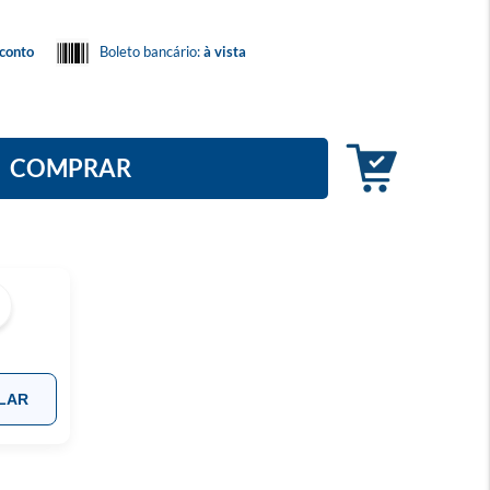
conto
Boleto bancário:
à vista
COMPRAR
LAR