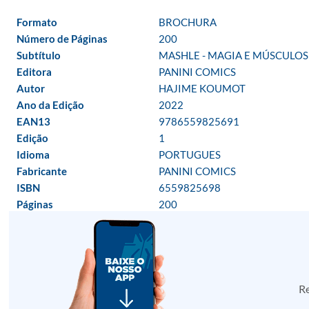
Formato
BROCHURA
Número de Páginas
200
Subtítulo
MASHLE - MAGIA E MÚSCULOS
Editora
PANINI COMICS
Autor
HAJIME KOUMOT
Ano da Edição
2022
EAN13
9786559825691
Edição
1
Idioma
PORTUGUES
Fabricante
PANINI COMICS
ISBN
6559825698
Páginas
200
Re