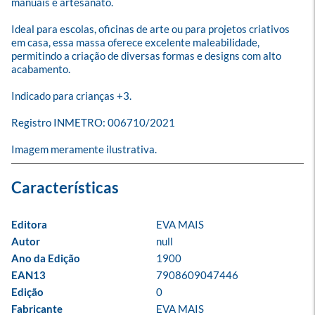
manuais e artesanato. 

Ideal para escolas, oficinas de arte ou para projetos criativos 
em casa, essa massa oferece excelente maleabilidade, 
permitindo a criação de diversas formas e designs com alto 
acabamento.

Indicado para crianças +3.

Registro INMETRO: 006710/2021

Imagem meramente ilustrativa.
Editora
EVA MAIS
Autor
null
Ano da Edição
1900
EAN13
7908609047446
Edição
0
Fabricante
EVA MAIS