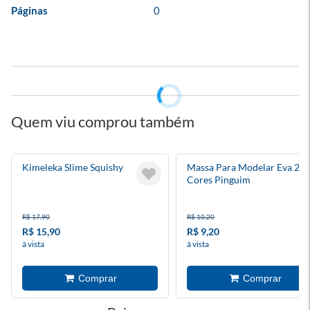
Páginas
0
Quem viu comprou também
Kimeleka Slime Squishy
Massa Para Modelar Eva 28g
Cores Pinguim
R$ 17,90
R$ 10,20
R$ 15,90
R$ 9,20
à vista
à vista