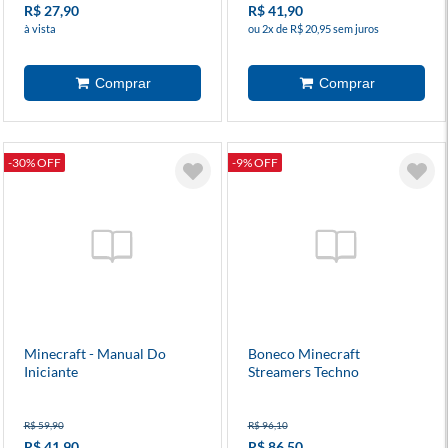
R$ 27,90
R$ 41,90
à vista
ou 2x de R$ 20,95 sem juros
-30% OFF
-9% OFF
Minecraft - Manual Do
Boneco Minecraft
Iniciante
Streamers Techno
R$ 59,90
R$ 96,10
R$ 41,90
R$ 86,50