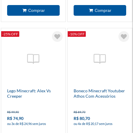
-25% OFF
-10% OFF
Lego Minecraft: Alex Vs
Boneco Minecraft Youtuber
Creeper
Athos Com Acessórios
R$ 99,90
R$ 89,70
R$ 74,90
R$ 80,70
ou 3x de R$ 24,96 sem juros
ou 4x de R$ 20,17 sem juros