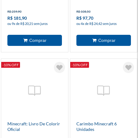
R$ 259,90
R$ 108,50
R$ 181,90
R$ 97,70
ou 9x de R$ 20,21 sem juros
ou 4x de R$ 24,42 sem juros
-10% OFF
-10% OFF
Minecraft: Livro De Colorir
Carimbo Minecraft 6
Oficial
Unidades