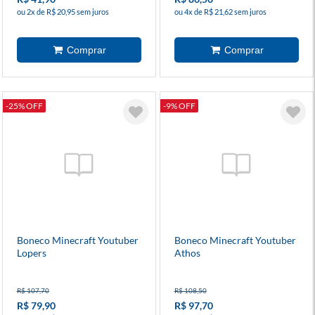
ou 2x de R$ 20,95 sem juros
ou 4x de R$ 21,62 sem juros
-25% OFF
-9% OFF
Boneco Minecraft Youtuber
Boneco Minecraft Youtuber
Lopers
Athos
R$ 107,70
R$ 108,50
R$ 79,90
R$ 97,70