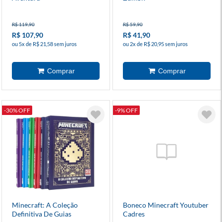
R$ 119,90
R$ 59,90
R$ 107,90
R$ 41,90
ou 5x de R$ 21,58 sem juros
ou 2x de R$ 20,95 sem juros
-30% OFF
-9% OFF
Minecraft: A Coleção
Boneco Minecraft Youtuber
Definitiva De Guias
Cadres