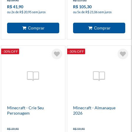
R$ 59,90
R$ 117,00
R$ 41,90
R$ 105,30
ou 2x de R$ 20,95 sem juros
ou 5x de R$ 21,06 sem juros
-30% OFF
-30% OFF
Minecraft - Crie Seu
Minecraft - Almanaque
Personagem
2026
R$ 39,90
R$ 59,90