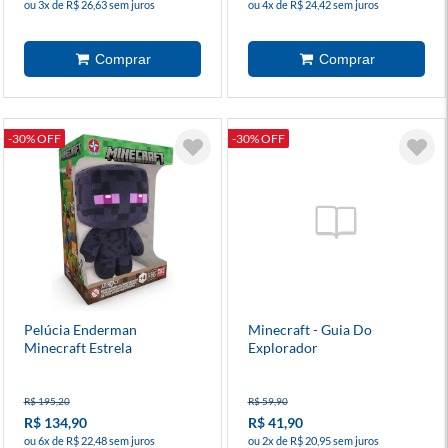
ou 3x de R$ 26,63 sem juros
ou 4x de R$ 24,42 sem juros
-30% OFF
-30% OFF
Pelúcia Enderman
Minecraft - Guia Do
Minecraft Estrela
Explorador
R$ 195,20
R$ 59,90
R$ 134,90
R$ 41,90
ou 6x de R$ 22,48 sem juros
ou 2x de R$ 20,95 sem juros