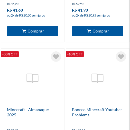
R$ 46,20
R$ 59,90
R$ 41,60
R$ 41,90
ou 2x de R$ 20,80 sem juros
ou 2x de R$ 20,95 sem juros
-30% OFF
-10% OFF
Minecraft - Almanaque
Boneco Minecraft Youtuber
2025
Problems