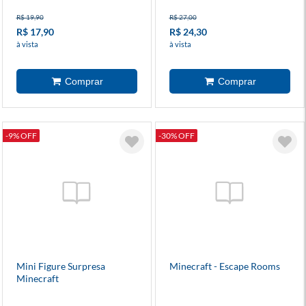
R$ 19,90
R$ 27,00
R$ 17,90
R$ 24,30
à vista
à vista
-9% OFF
-30% OFF
Mini Figure Surpresa
Minecraft - Escape Rooms
Minecraft