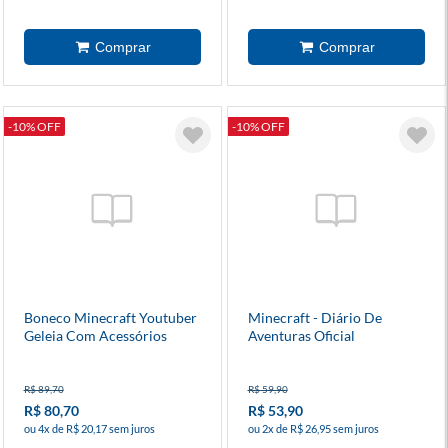
-10% OFF
-10% OFF
Boneco Minecraft Youtuber
Minecraft - Diário De
Geleia Com Acessórios
Aventuras Oficial
R$ 89,70
R$ 59,90
R$ 80,70
R$ 53,90
ou 4x de R$ 20,17 sem juros
ou 2x de R$ 26,95 sem juros