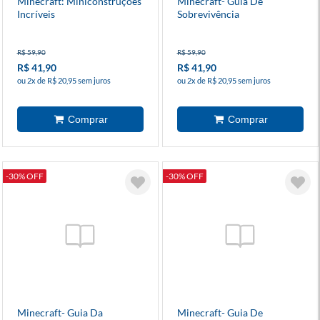
Minecraft: Miniconstruções
Minecraft- Guia De
Incríveis
Sobrevivência
R$ 59,90
R$ 59,90
R$ 41,90
R$ 41,90
ou 2x de R$ 20,95 sem juros
ou 2x de R$ 20,95 sem juros
-30% OFF
-30% OFF
Minecraft- Guia Da
Minecraft- Guia De