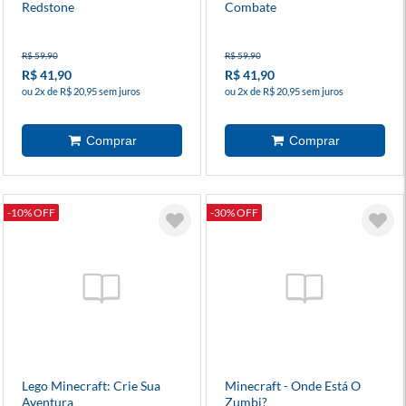
Redstone
Combate
R$ 59,90
R$ 59,90
R$ 41,90
R$ 41,90
ou 2x de R$ 20,95 sem juros
ou 2x de R$ 20,95 sem juros
-10% OFF
-30% OFF
Lego Minecraft: Crie Sua
Minecraft - Onde Está O
Aventura
Zumbi?