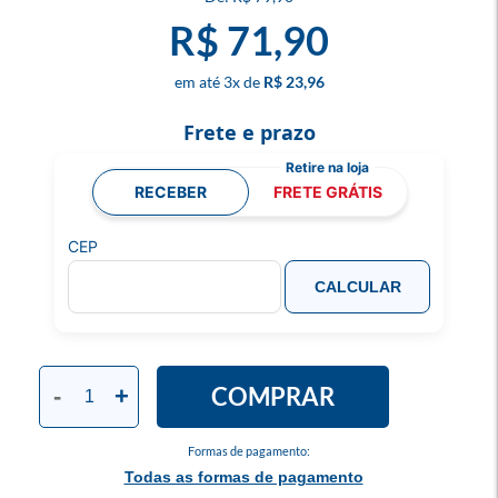
R$ 71,90
3
x
R$ 23,96
Frete e prazo
RECEBER
FRETE GRÁTIS
CEP
CALCULAR
COMPRAR
-
+
Formas de pagamento:
Todas as formas de pagamento