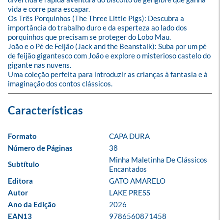
vida e corre para escapar.

Os Três Porquinhos (The Three Little Pigs): Descubra a 
importância do trabalho duro e da esperteza ao lado dos 
porquinhos que precisam se proteger do Lobo Mau.

João e o Pé de Feijão (Jack and the Beanstalk): Suba por um pé 
de feijão gigantesco com João e explore o misterioso castelo do 
gigante nas nuvens.

Uma coleção perfeita para introduzir as crianças à fantasia e à 
imaginação dos contos clássicos.
Formato
CAPA DURA
Número de Páginas
38
Minha Maletinha De Clássicos 
Subtítulo
Encantados
Editora
GATO AMARELO
Autor
LAKE PRESS
Ano da Edição
2026
EAN13
9786560871458