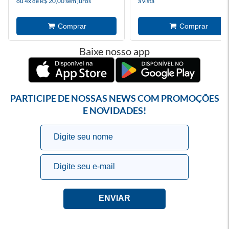
ou 4x de R$ 20,00 sem juros
à vista
Baixe nosso app
PARTICIPE DE NOSSAS NEWS COM PROMOÇÕES
E NOVIDADES!