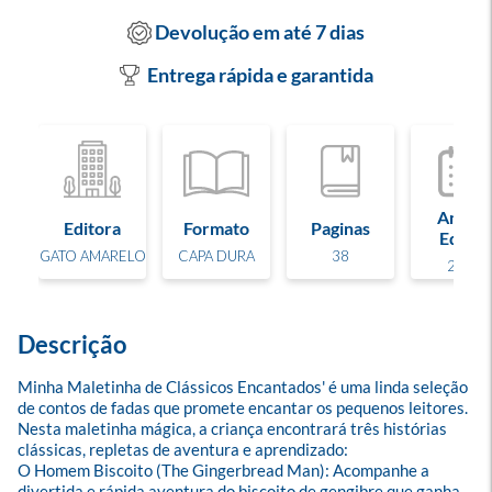
Devolução em até 7 dias
Entrega rápida e garantida
Ano de
Editora
Formato
Paginas
Edição
GATO AMARELO
CAPA DURA
38
2026
Descrição
Minha Maletinha de Clássicos Encantados' é uma linda seleção 
de contos de fadas que promete encantar os pequenos leitores.

Nesta maletinha mágica, a criança encontrará três histórias 
clássicas, repletas de aventura e aprendizado:

O Homem Biscoito (The Gingerbread Man): Acompanhe a 
divertida e rápida aventura do biscoito de gengibre que ganha 