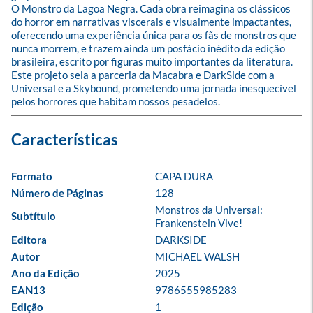
O Monstro da Lagoa Negra. Cada obra reimagina os clássicos 
do horror em narrativas viscerais e visualmente impactantes, 
oferecendo uma experiência única para os fãs de monstros que 
nunca morrem, e trazem ainda um posfácio inédito da edição 
brasileira, escrito por figuras muito importantes da literatura. 
Este projeto sela a parceria da Macabra e DarkSide com a 
Universal e a Skybound, prometendo uma jornada inesquecível 
pelos horrores que habitam nossos pesadelos.
Formato
CAPA DURA
Número de Páginas
128
Monstros da Universal: 
Subtítulo
Frankenstein Vive!
Editora
DARKSIDE
Autor
MICHAEL WALSH
Ano da Edição
2025
EAN13
9786555985283
Edição
1