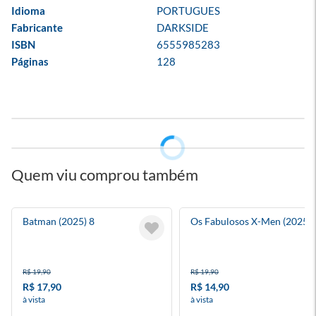
Idioma
PORTUGUES
Fabricante
DARKSIDE
ISBN
6555985283
Páginas
128
Quem viu comprou também
Batman (2025) 8
Os Fabulosos X-Men (2025) 
R$ 19,90
R$ 19,90
R$ 17,90
R$ 14,90
à vista
à vista