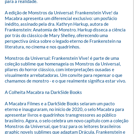
para a realidade.

A edição de Monstros da Universal: Frankenstein Vive! da 
Macabra apresenta um diferencial exclusivo: um posfácio 
inédito, assinado pela dra. Kathryn Harkup, autora de 
Frankenstein: Anatomia de Monstro. Harkup disseca a ciência 
por trás do clássico de Mary Shelley, oferecendo uma 
perspectiva única sobre o legado eterno de Frankenstein na 
literatura, no cinema e nos quadrinhos.

Monstros da Universal: Frankenstein Vive! é parte de uma 
coleção sublime que homenageia os Monstros da Universal, 
pilares do horror clássico, com interpretações ousadas e 
visualmente arrebatadoras. Um convite para repensar o que 
chamamos de monstro - e o que realmente significa estar vivo.

A Colheita Macabra na DarkSide Books

A Macabra Filmes e a DarkSide Books selaram um pacto 
eterno e inauguraram, no início de 2020, o selo Macabra para 
apresentar livros e quadrinhos transgressores ao público 
brasileiro. Agora, o selo celebra um novo capítulo com a coleção 
Monstros da Universal, que traz para os leitores brasileiros 
graphic novels sublimes que adaptam Drácula, Frankenstein e 