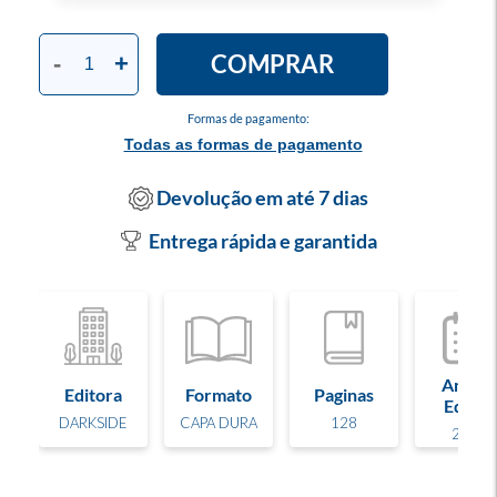
COMPRAR
-
+
Formas de pagamento:
Todas as formas de pagamento
Devolução em até 7 dias
Entrega rápida e garantida
Ano de
Editora
Formato
Paginas
Edição
DARKSIDE
CAPA DURA
128
2025