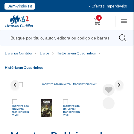
Bem-vindo(a)!
• Ofertas imperdíveis!
0
Livrarias Curitiba
Livros
Histórias em Quadrinhos
História em Quadrinhos