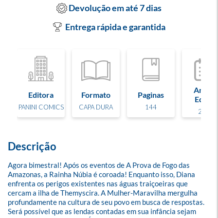
Devolução em até 7 dias
Entrega rápida e garantida
Ano de
Editora
Formato
Paginas
Edição
PANINI COMICS
CAPA DURA
144
2023
Descrição
Agora bimestral! Após os eventos de A Prova de Fogo das 
Amazonas, a Rainha Núbia é coroada! Enquanto isso, Diana 
enfrenta os perigos existentes nas águas traiçoeiras que 
cercam a ilha de Themyscira. A Mulher-Maravilha mergulha 
profundamente na cultura de seu povo em busca de respostas. 
Será possível que as lendas contadas em sua infância sejam 