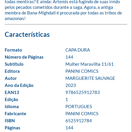
todas mentiras? E ainda: Ártemis está fugindo de suas irmãs 
pelos pecados cometidos durante a saga. Agora, a antiga 
membra de Bana-Mighdall é procurada por todas as tribos de 
amazonas!
Formato
CAPA DURA
Número de Páginas
144
Subtítulo
Mulher Maravilha 11/61
Editora
PANINI COMICS
Autor
MARGUERITE SAUVAGE
Ano da Edição
2023
EAN13
9786525912783
Edição
1
Idioma
PORTUGUES
Fabricante
PANINI COMICS
ISBN
6525912784
Páginas
144