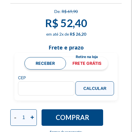
R$ 69,90
R$ 52,40
2
x
R$ 26,20
Frete e prazo
RECEBER
FRETE GRÁTIS
CEP
CALCULAR
COMPRAR
-
+
Formas de pagamento: