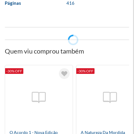
Páginas
416
Quem viu comprou também
-30% OFF
-30% OFF
O Acordo 1 - Nova Edição
A Natureza Da Mordida