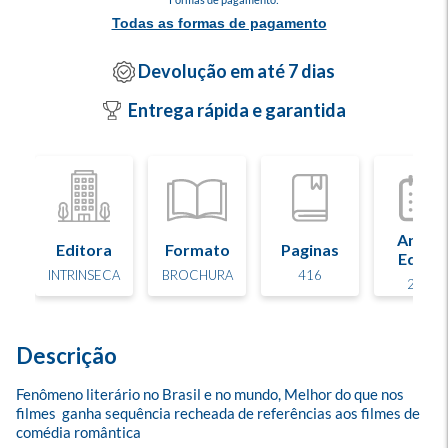
Todas as formas de pagamento
Devolução em até 7 dias
Entrega rápida e garantida
Ano d
Editora
Formato
Paginas
Edição
INTRINSECA
BROCHURA
416
2024
Descrição
Fenômeno literário no Brasil e no mundo, Melhor do que nos 
filmes  ganha sequência recheada de referências aos filmes de 
comédia romântica
