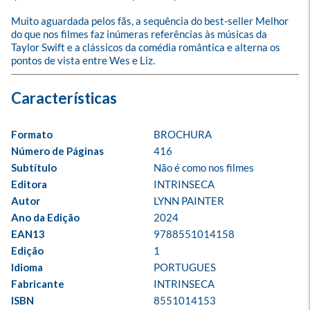
Muito aguardada pelos fãs, a sequência do best-seller Melhor 
do que nos filmes faz inúmeras referências às músicas da 
Taylor Swift e a clássicos da comédia romântica e alterna os 
pontos de vista entre Wes e Liz.
Formato
BROCHURA
Número de Páginas
416
Subtítulo
Não é como nos filmes
Editora
INTRINSECA
Autor
LYNN PAINTER
Ano da Edição
2024
EAN13
9788551014158
Edição
1
Idioma
PORTUGUES
Fabricante
INTRINSECA
ISBN
8551014153