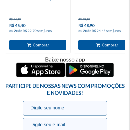
R$ 64,90
R$ 69,90
R$ 45,40
R$ 48,90
ou 2x de R$ 22,70 sem juros
ou 2x de R$ 24,45 sem juros
Baixe nosso app
PARTICIPE DE NOSSAS NEWS COM PROMOÇÕES
E NOVIDADES!