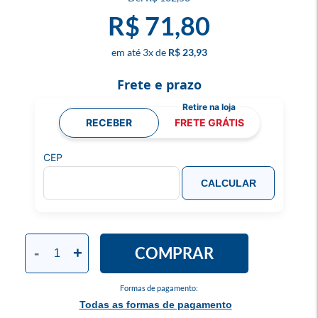
R$ 71,80
3
x
R$ 23,93
Frete e prazo
RECEBER
FRETE GRÁTIS
CEP
CALCULAR
COMPRAR
-
+
Formas de pagamento:
Todas as formas de pagamento