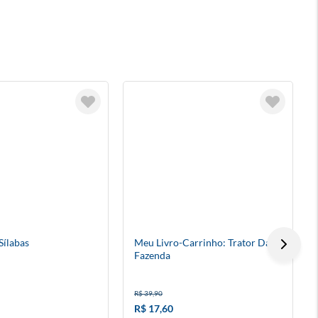
Sílabas
Meu Livro-Carrinho: Trator Da
Fazenda
R$ 39,90
R$ 17,60