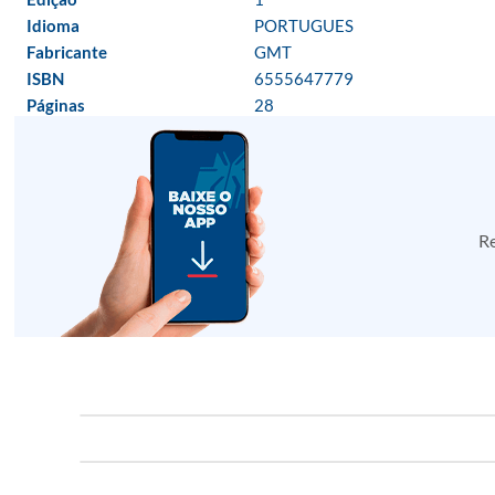
Idioma
PORTUGUES
Fabricante
GMT
ISBN
6555647779
Páginas
28
Re