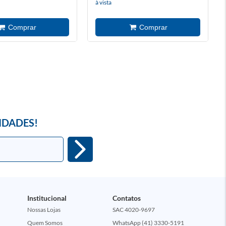
à vista
IDADES!
Institucional
Contatos
Nossas Lojas
SAC 4020-9697
Quem Somos
WhatsApp (41) 3330-5191