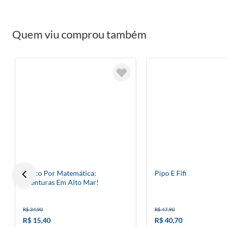
Quem viu comprou também
Louco Por Matemática:
Pipo E Fifi
Aventuras Em Alto Mar!
R$ 34,90
R$ 47,90
R$ 15,40
R$ 40,70