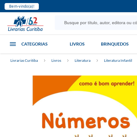
Bem-vindo(a)!
CATEGORIAS
LIVROS
BRINQUEDOS
Livrarias Curitiba
Livros
Literatura
Literatura Infantil