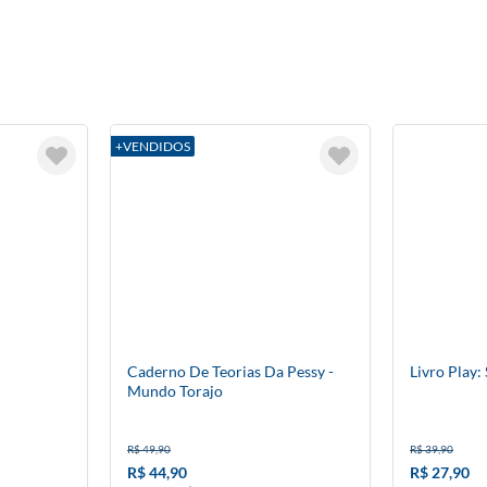
+VENDIDOS
Caderno De Teorias Da Pessy -
Livro Play: 
Mundo Torajo
R$ 49,90
R$ 39,90
R$ 44,90
R$ 27,90