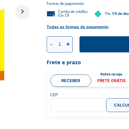
Formas de pagamento:
Cartão de crédito:
Pix:
5% de des
Em 1X
Todas as formas de pagamento
-
+
Frete e prazo
RECEBER
FRETE GRÁTIS
CEP
CALCU