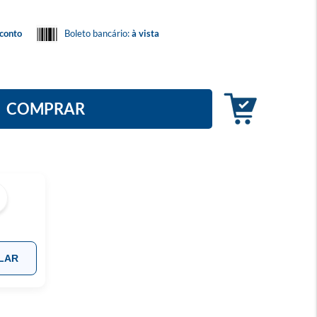
conto
Boleto bancário:
à vista
COMPRAR
LAR