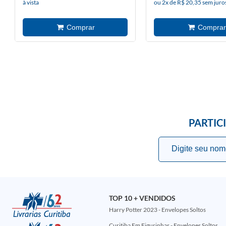
à vista
ou 2x de R$ 20,35 sem juro
PARTIC
TOP 10 + VENDIDOS
Harry Potter 2023 - Envelopes Soltos
Curitiba Em Figurinhas - Envelopes Soltos