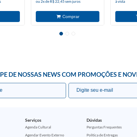
s
ou 2x de R$ 22,45 sem juros
à vista
IPE DE NOSSAS NEWS COM PROMOÇÕES E NOV
Serviços
Dúvidas
Agenda Cultural
Perguntas Frequentes
Agendar Evento Externo
Política de Entregas