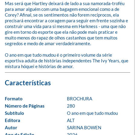
Mas será que Hartley deixará de lado a sua namorada-troféu 
para amar alguém com uma bagagem emocional como a de 
Corey? Afinal, se os sentimentos não forem recíprocos, ela 
precisará encontrar a coragem para seguir em frente sozinha e 
construir uma vida para si mesma em Harkness - uma que não 
gire em torno do esporte que ela não pode mais praticar e 
muito menos do rapaz de olhos castanhos que tem muitos 
segredos e medo de amar verdadeiramente.

O ano em que tudo mudou é o primeiro volume da série 
esportiva adulta de histórias independentes The Ivy Years, que 
mistura hóquei e histórias de amor.
Formato
BROCHURA
Número de Páginas
280
Subtítulo
O ano em que tudo mudou
Editora
ALT
Autor
SARINA BOWEN
Ano da Edição
2026