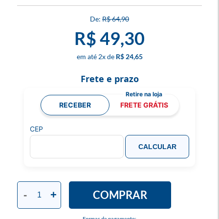
R$ 64,90
R$ 49,30
2
x
R$ 24,65
Frete e prazo
RECEBER
FRETE GRÁTIS
CEP
CALCULAR
COMPRAR
-
+
Formas de pagamento: