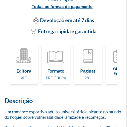
Todas as formas de pagamento
Devolução em até 7 dias
Entrega rápida e garantida
Ano de
Editora
Formato
Paginas
Edição
ALT
BROCHURA
280
2026
Descrição
Um romance esportivo adulto universitário e picante no mundo 
do hóquei sobre vulnerabilidade, amizade e recomeços.
