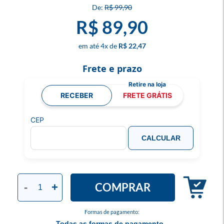
R$ 99,90
R$ 89,90
4
x
R$ 22,47
Frete e prazo
RECEBER
FRETE GRÁTIS
CEP
CALCULAR
COMPRAR
-
+
Formas de pagamento:
Todas as formas de pagamento