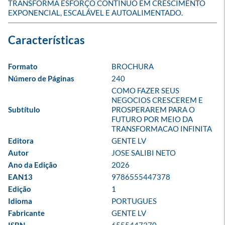
TRANSFORMA ESFORÇO CONTÍNUO EM CRESCIMENTO 
EXPONENCIAL, ESCALÁVEL E AUTOALIMENTADO.
Formato
BROCHURA
Número de Páginas
240
COMO FAZER SEUS 
NEGOCIOS CRESCEREM E 
Subtítulo
PROSPERAREM PARA O 
FUTURO POR MEIO DA 
TRANSFORMACAO INFINITA
Editora
GENTE LV
Autor
JOSE SALIBI NETO
Ano da Edição
2026
EAN13
9786555447378
Edição
1
Idioma
PORTUGUES
Fabricante
GENTE LV