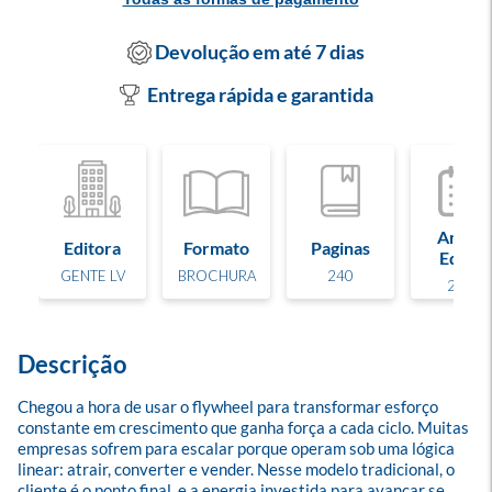
Devolução em até 7 dias
Entrega rápida e garantida
Ano de
Editora
Formato
Paginas
Edição
GENTE LV
BROCHURA
240
2026
Descrição
Chegou a hora de usar o flywheel para transformar esforço 
constante em crescimento que ganha força a cada ciclo. Muitas 
empresas sofrem para escalar porque operam sob uma lógica 
linear: atrair, converter e vender. Nesse modelo tradicional, o 
cliente é o ponto final, e a energia investida para avançar se 