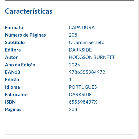
Formato
CAPA DURA
Número de Páginas
208
Subtítulo
O Jardim Secreto
Editora
DARKSIDE
Autor
HODGSON BURNETT
Ano da Edição
2025
EAN13
9786555984972
Edição
1
Idioma
PORTUGUES
Fabricante
DARKSIDE
ISBN
655598497X
Páginas
208