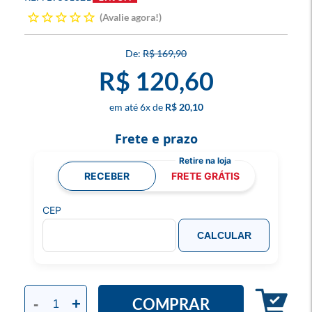
Avalie agora!
R$ 169,90
R$ 120,60
6
x
R$ 20,10
Frete e prazo
RECEBER
FRETE GRÁTIS
CEP
CALCULAR
COMPRAR
-
+