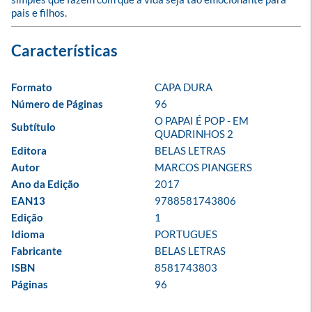
pais e filhos.
Formato
CAPA DURA
Número de Páginas
96
O PAPAI É POP - EM 
Subtítulo
QUADRINHOS 2
Editora
BELAS LETRAS
Autor
MARCOS PIANGERS
Ano da Edição
2017
EAN13
9788581743806
Edição
1
Idioma
PORTUGUES
Fabricante
BELAS LETRAS
ISBN
8581743803
Páginas
96