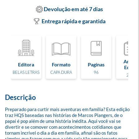
Devolução em até 7 dias
Entrega rápida e garantida
Ano de
Editora
Formato
Paginas
Edição
BELAS LETRAS
CAPA DURA
96
2017
Descrição
Preparado para curtir mais aventuras em família? Esta edição 
traz HQS baseadas nas histórias de Marcos Piangers, de o 
papai é pop além de uma história inédita. Aqui você vai se 
divertir e se comover com acontecimentos cotidianos que 
tornam incrível o dia a dia em família, afinal são os fatos 
simples que fazem com que a vida seja tão emocionante para 