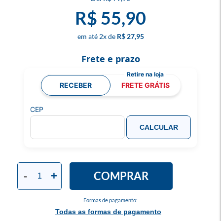
R$ 55,90
2
x
R$ 27,95
Frete e prazo
RECEBER
FRETE GRÁTIS
CEP
CALCULAR
COMPRAR
-
+
Formas de pagamento:
Todas as formas de pagamento