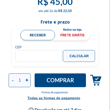
R$ 45,00
2
x
R$ 22,50
Frete e prazo
RECEBER
FRETE GRÁTIS
CEP
CALCULAR
COMPRAR
-
+
Formas de pagamento:
Todas as formas de pagamento
Devolução em até 7 dias