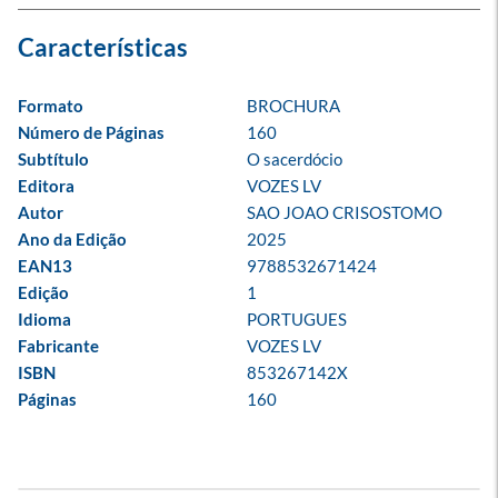
Formato
BROCHURA
Número de Páginas
160
Subtítulo
O sacerdócio
Editora
VOZES LV
Autor
SAO JOAO CRISOSTOMO
Ano da Edição
2025
EAN13
9788532671424
Edição
1
Idioma
PORTUGUES
Fabricante
VOZES LV
ISBN
853267142X
Páginas
160