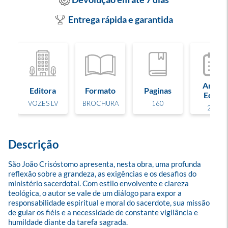
Entrega rápida e garantida
Ano de
Editora
Formato
Paginas
Edição
VOZES LV
BROCHURA
160
2025
Descrição
São João Crisóstomo apresenta, nesta obra, uma profunda 
reflexão sobre a grandeza, as exigências e os desafios do 
ministério sacerdotal. Com estilo envolvente e clareza 
teológica, o autor se vale de um diálogo para expor a 
responsabilidade espiritual e moral do sacerdote, sua missão 
de guiar os fiéis e a necessidade de constante vigilância e 
humildade diante da tarefa sagrada.