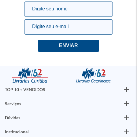
TOP 10 + VENDIDOS
Serviços
Dúvidas
Institucional