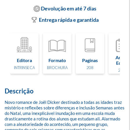
Devolução em até 7 dias
Entrega rápida e garantida
Ano de
Editora
Formato
Paginas
Edição
INTRINSECA
BROCHURA
208
2026
Descrição
Novo romance de Joël Dicker destinado a todas as idades traz 
mistério e reflexões sobre diferenças e inclusão Semanas antes 
do Natal, uma inexplicável inundação em uma escola muda 
drasticamente a rotina dos alunos que estudam ali. Alarmado 
com a aleatoriedade do acontecido, um pequeno grupo, 
composto de seis crianças com características que as 