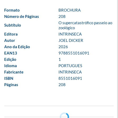
Formato
BROCHURA
Número de Páginas
208
O supercatastrófico passeio ao 
Subtítulo
zoológico
Editora
INTRINSECA
Autor
JOEL DICKER
Ano da Edição
2026
EAN13
9788551016091
Edição
1
Idioma
PORTUGUES
Fabricante
INTRINSECA
ISBN
8551016091
Páginas
208