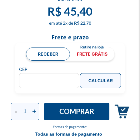
R$ 45,40
2
x
R$ 22,70
Frete e prazo
RECEBER
FRETE GRÁTIS
CEP
CALCULAR
COMPRAR
-
+
Formas de pagamento:
Todas as formas de pagamento