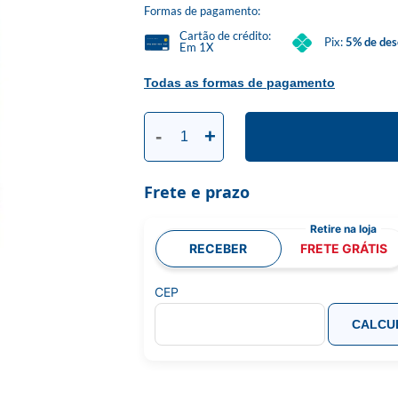
Formas de pagamento:
Cartão de crédito:
Pix:
5% de des
Em 1X
Todas as formas de pagamento
-
+
Frete e prazo
RECEBER
FRETE GRÁTIS
CEP
CALCU