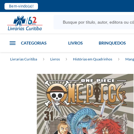
Bem-vindo(a)!
CATEGORIAS
LIVROS
BRINQUEDOS
Livrarias Curitiba
Livros
Histórias em Quadrinhos
Mang