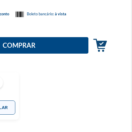
conto
Boleto bancário:
à vista
COMPRAR
LAR