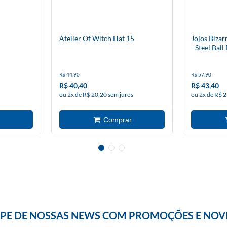
Atelier Of Witch Hat 15
Jojos Bizar
- Steel Ball
R$ 44,90
R$ 57,90
R$ 40,40
R$ 43,40
ou 2x de R$ 20,20 sem juros
ou 2x de R$ 2
IPE DE NOSSAS NEWS COM PROMOÇÕES E NOV