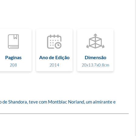
Paginas
Ano de Edição
Dimensão
208
2014
20x13.7x0.8cm
ro de Shandora, teve com Montblac Norland, um almirante e 