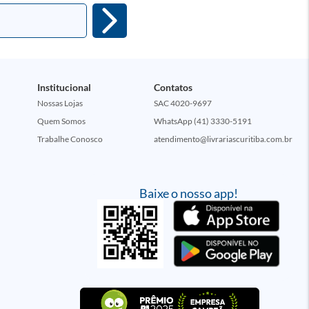
Institucional
Contatos
Nossas Lojas
SAC 4020-9697
Quem Somos
WhatsApp (41) 3330-5191
Trabalhe Conosco
atendimento@livrariascuritiba.com.br
Baixe o nosso app!