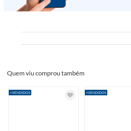
Quem viu comprou também
+VENDIDOS
+VENDIDOS