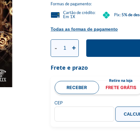
Formas de pagamento:
Cartão de crédito:
Pix:
5% de des
Em 1X
Todas as formas de pagamento
-
+
Frete e prazo
RECEBER
FRETE GRÁTIS
CEP
CALCU