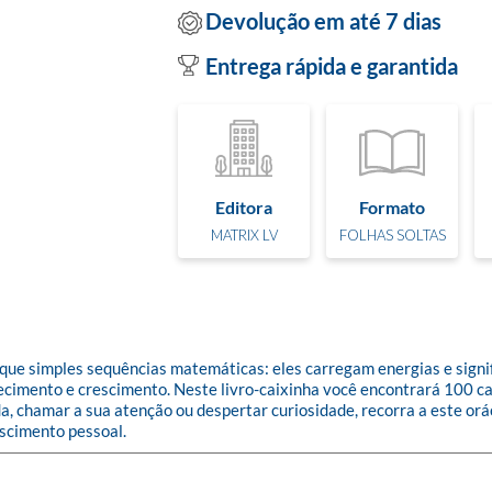
Devolução em até 7 dias
Entrega rápida e garantida
Editora
Formato
MATRIX LV
FOLHAS SOLTAS
ue simples sequências matemáticas: eles carregam energias e signif
hecimento e crescimento. Neste livro-caixinha você encontrará 100
a, chamar a sua atenção ou despertar curiosidade, recorra a este or
escimento pessoal.