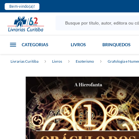
Bem-vindo(a)!
CATEGORIAS
LIVROS
BRINQUEDOS
Livrarias Curitiba
Livros
Esoterismo
Grafologia e Nume