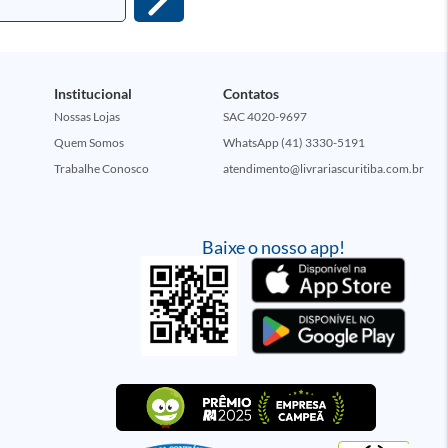
Institucional
Contatos
Nossas Lojas
SAC 4020-9697
Quem Somos
WhatsApp (41) 3330-5191
Trabalhe Conosco
atendimento@livrariascuritiba.com.br
Baixe o nosso app!