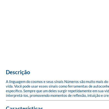
Descrição
A linguagem do cosmos e seus sinais Números são muito mais do q
vida. Você pode usar esses sinais como ferramentas de autocon
específico. Sempre que um deles surgir repetidamente em sua vid
interpretá-los, promovendo momentos de reflexão, intuição e cr