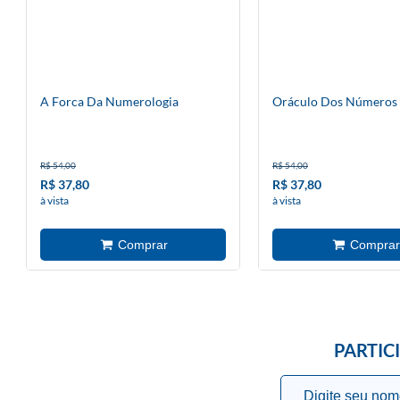
A Forca Da Numerologia
Oráculo Dos Números
R$ 54,00
R$ 54,00
R$ 37,80
R$ 37,80
à vista
à vista
PARTIC