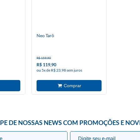
Neo Tarô
R$ 159,90
R$ 119,90
ou 5x de R$ 23,98 sem juros
IPE DE NOSSAS NEWS COM PROMOÇÕES E NOV