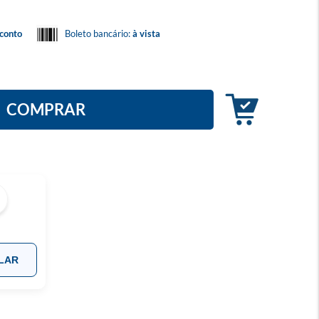
conto
Boleto bancário:
à vista
COMPRAR
LAR