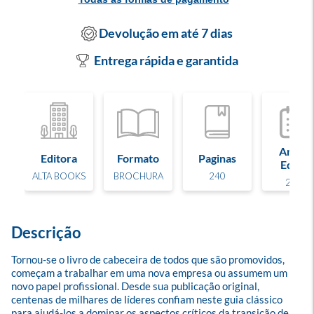
Devolução em até 7 dias
Entrega rápida e garantida
Ano de
Editora
Formato
Paginas
Edição
ALTA BOOKS
BROCHURA
240
2019
Descrição
Tornou-se o livro de cabeceira de todos que são promovidos, 
começam a trabalhar em uma nova empresa ou assumem um 
novo papel profissional. Desde sua publicação original, 
centenas de milhares de líderes confiam neste guia clássico 
para ajudá-los a dominar os aspectos críticos da transição de 