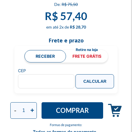
R$ 75,50
R$ 57,40
2
x
R$ 28,70
Frete e prazo
RECEBER
FRETE GRÁTIS
CEP
CALCULAR
COMPRAR
-
+
Formas de pagamento:
Todas as formas de pagamento