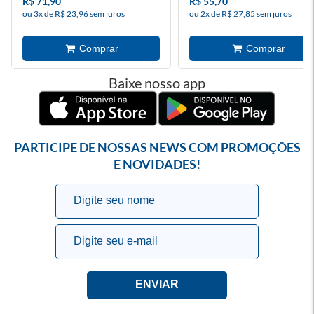
R$ 71,90
R$ 55,70
ou 3x de R$ 23,96 sem juros
ou 2x de R$ 27,85 sem juros
Baixe nosso app
PARTICIPE DE NOSSAS NEWS COM PROMOÇÕES
E NOVIDADES!