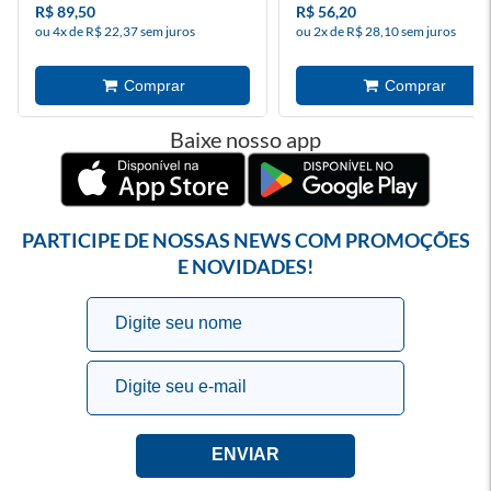
R$ 89,50
R$ 56,20
ou 4x de R$ 22,37 sem juros
ou 2x de R$ 28,10 sem juros
Baixe nosso app
PARTICIPE DE NOSSAS NEWS COM PROMOÇÕES
E NOVIDADES!