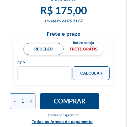
R$ 175,00
8
x
R$ 21,87
Frete e prazo
RECEBER
FRETE GRÁTIS
CEP
CALCULAR
COMPRAR
-
+
Formas de pagamento:
Todas as formas de pagamento