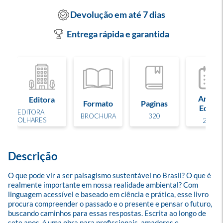
Devolução em até 7 dias
Entrega rápida e garantida
Ano de
Editora
Formato
Paginas
Edição
EDITORA
BROCHURA
320
OLHARES
2022
Descrição
O que pode vir a ser paisagismo sustentável no Brasil? O que é 
realmente importante em nossa realidade ambiental? Com 
linguagem acessível e baseado em ciência e prática, esse livro 
procura compreender o passado e o presente e pensar o futuro, 
buscando caminhos para essas respostas. Escrita ao longo de 
sete anos, é uma obra para profissionais, amadores e 