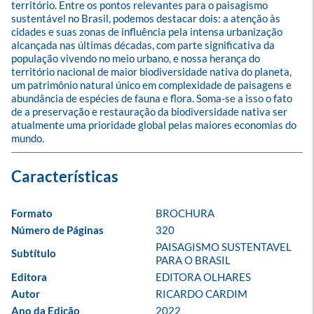
território. Entre os pontos relevantes para o paisagismo 
sustentável no Brasil, podemos destacar dois: a atenção às 
cidades e suas zonas de influência pela intensa urbanização 
alcançada nas últimas décadas, com parte significativa da 
população vivendo no meio urbano, e nossa herança do 
território nacional de maior biodiversidade nativa do planeta, 
um patrimônio natural único em complexidade de paisagens e 
abundância de espécies de fauna e flora. Soma-se a isso o fato 
de a preservação e restauração da biodiversidade nativa ser 
atualmente uma prioridade global pelas maiores economias do 
mundo.
Formato
BROCHURA
Número de Páginas
320
PAISAGISMO SUSTENTAVEL 
Subtítulo
PARA O BRASIL
Editora
EDITORA OLHARES
Autor
RICARDO CARDIM
Ano da Edição
2022