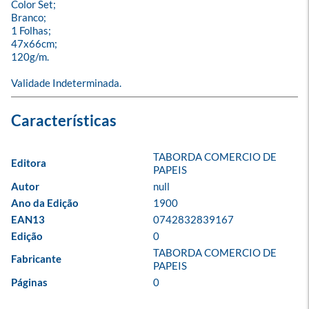
Color Set;

Branco;

1 Folhas;

47x66cm;

120g/m.

Validade Indeterminada.
TABORDA COMERCIO DE 
Editora
PAPEIS
Autor
null
Ano da Edição
1900
EAN13
0742832839167
Edição
0
TABORDA COMERCIO DE 
Fabricante
PAPEIS
Páginas
0