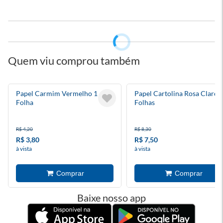
Quem viu comprou também
Papel Carmim Vermelho 1
Papel Cartolina Rosa Claro 
Folha
Folhas
R$ 4,20
R$ 8,30
R$ 3,80
R$ 7,50
à vista
à vista
Baixe nosso app