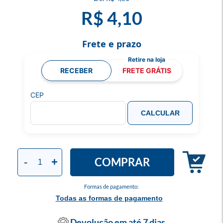
R$ 4,10
Frete e prazo
RECEBER
FRETE GRÁTIS
CEP
CALCULAR
COMPRAR
-
+
Formas de pagamento:
Todas as formas de pagamento
Devolução em até 7 dias