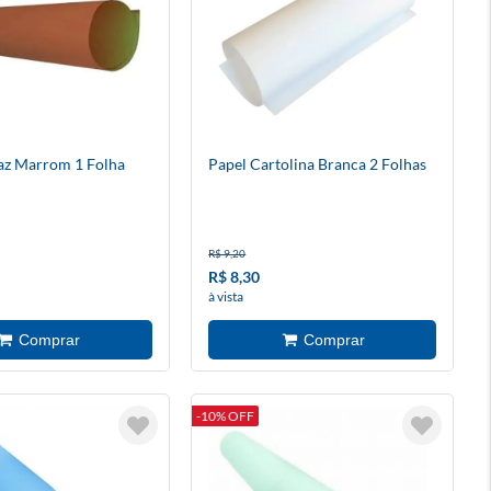
az Marrom 1 Folha
Papel Cartolina Branca 2 Folhas
R$ 9,20
R$ 8,30
à vista
-10% OFF