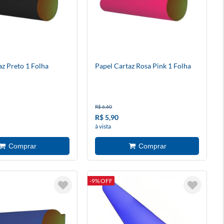
az Preto 1 Folha
Papel Cartaz Rosa Pink 1 Folha
R$ 6,60
R$ 5,90
à vista
-9% OFF