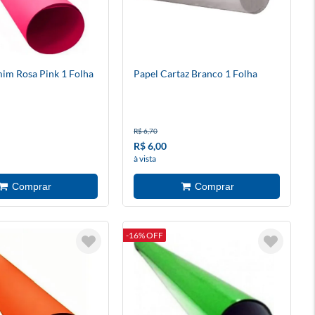
im Rosa Pink 1 Folha
Papel Cartaz Branco 1 Folha
R$ 6,70
R$ 6,00
à vista
-16% OFF