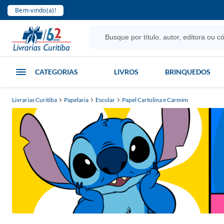
Bem-vindo(a)!
CATEGORIAS
LIVROS
BRINQUEDOS
Livrarias Curitiba
Papelaria
Escolar
Papel Cartolina e Carmim