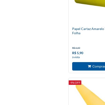
Papel Cartaz Amarelo 
Folha
R$ 6,60
R$ 5,90
à vista
-9% OFF