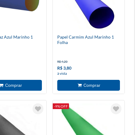
az Azul Marinho 1
Papel Carmim Azul Marinho 1
Folha
R$ 4,20
R$ 3,80
à vista
-9% OFF