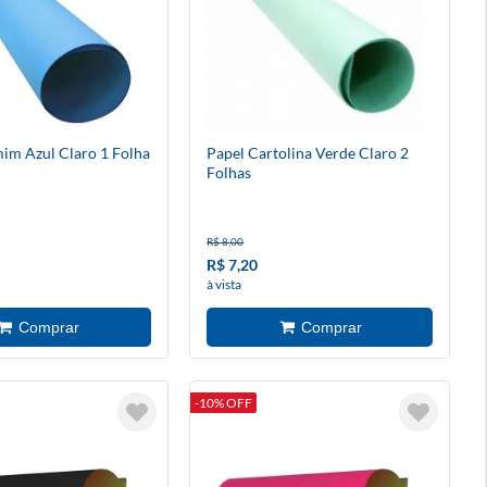
im Azul Claro 1 Folha
Papel Cartolina Verde Claro 2
Folhas
R$ 8,00
R$ 7,20
à vista
-10% OFF