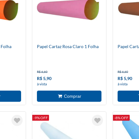
 Folha
Papel Cartaz Rosa Claro 1 Folha
Papel Cart
R$ 6,60
R$ 6,60
R$ 5,90
R$ 5,90
à vista
à vista
-9% OFF
-8% OFF