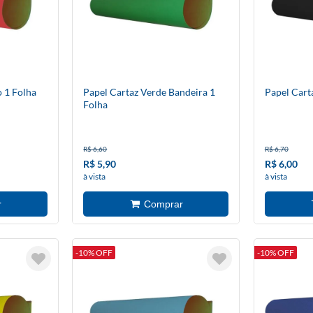
 1 Folha
Papel Cartaz Verde Bandeira 1
Papel Cart
Folha
R$ 6,60
R$ 6,70
R$ 5,90
R$ 6,00
à vista
à vista
-10% OFF
-10% OFF