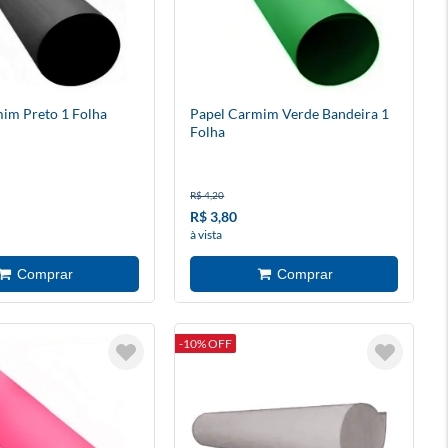
im Preto 1 Folha
Papel Carmim Verde Bandeira 1
Folha
R$ 4,20
R$ 3,80
à vista
-10% OFF