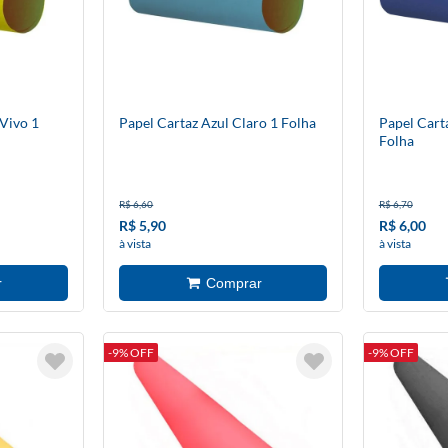
Vivo 1
Papel Cartaz Azul Claro 1 Folha
Papel Cart
Folha
R$ 6,60
R$ 6,70
R$ 5,90
R$ 6,00
à vista
à vista
-9% OFF
-9% OFF