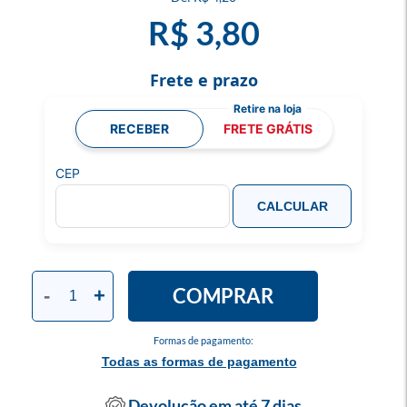
R$ 3,80
Frete e prazo
RECEBER
FRETE GRÁTIS
CEP
CALCULAR
COMPRAR
-
+
Formas de pagamento:
Todas as formas de pagamento
Devolução em até 7 dias