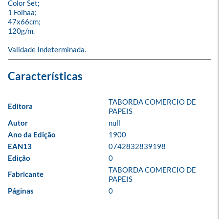
Color Set;

1 Folhaa; 

47x66cm;

120g/m.

Validade Indeterminada.
TABORDA COMERCIO DE 
Editora
PAPEIS
Autor
null
Ano da Edição
1900
EAN13
0742832839198
Edição
0
TABORDA COMERCIO DE 
Fabricante
PAPEIS
Páginas
0