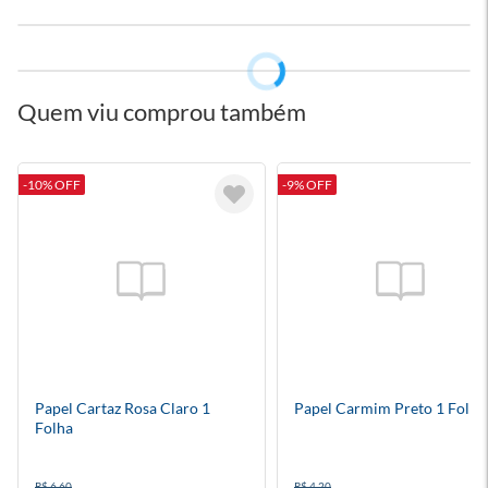
Quem viu comprou também
-10% OFF
-9% OFF
Papel Cartaz Rosa Claro 1
Papel Carmim Preto 1 Folha
Folha
R$ 6,60
R$ 4,20