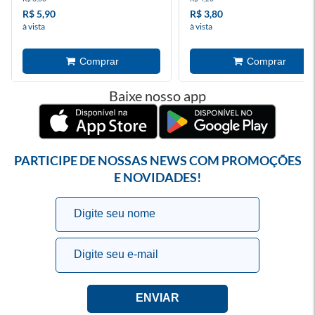
R$ 5,90
R$ 3,80
à vista
à vista
Baixe nosso app
PARTICIPE DE NOSSAS NEWS COM PROMOÇÕES
E NOVIDADES!