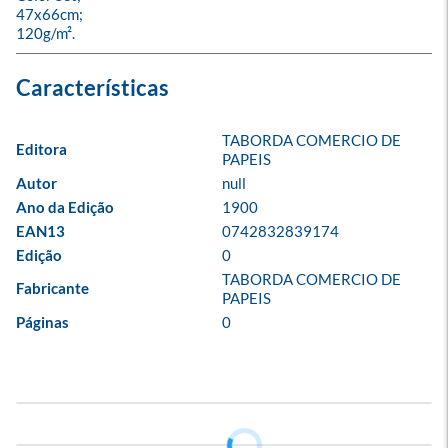
47x66cm;

120g/m².
TABORDA COMERCIO DE 
Editora
PAPEIS
Autor
null
Ano da Edição
1900
EAN13
0742832839174
Edição
0
TABORDA COMERCIO DE 
Fabricante
PAPEIS
Páginas
0