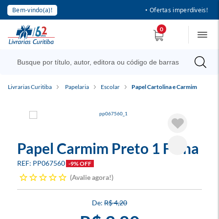
Bem-vindo(a)!
• Ofertas imperdíveis!
0
Livrarias Curitiba
Papelaria
Escolar
Papel Cartolina e Carmim
Papel Carmim Preto 1 Folha
PP067560
-9% OFF
Avalie agora!
R$ 4,20