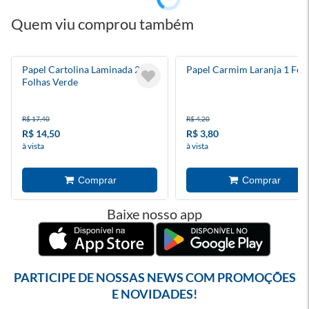
Quem viu comprou também
Papel Cartolina Laminada 2
Papel Carmim Laranja 1 Fol
Folhas Verde
R$ 17,40
R$ 4,20
R$ 14,50
R$ 3,80
à vista
à vista
Baixe nosso app
PARTICIPE DE NOSSAS NEWS COM PROMOÇÕES
E NOVIDADES!