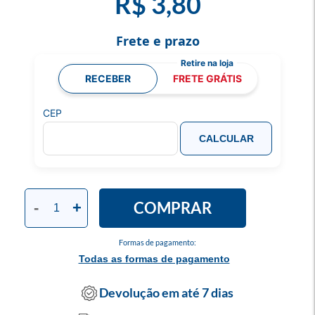
R$ 3,80
Frete e prazo
RECEBER
FRETE GRÁTIS
CEP
CALCULAR
COMPRAR
-
+
Formas de pagamento:
Todas as formas de pagamento
Devolução em até 7 dias