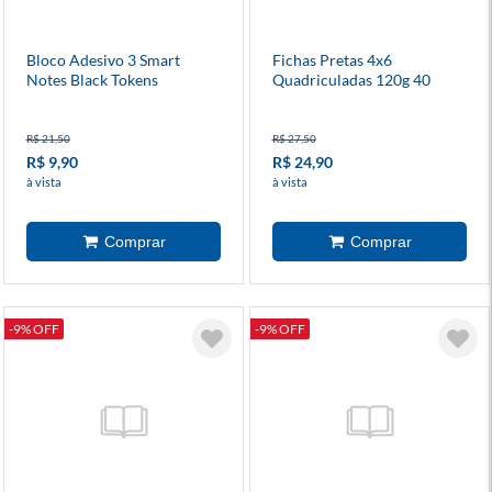
Bloco Adesivo 3 Smart
Fichas Pretas 4x6
Notes Black Tokens
Quadriculadas 120g 40
Folhas
R$ 21,50
R$ 27,50
R$ 9,90
R$ 24,90
à vista
à vista
-9% OFF
-9% OFF