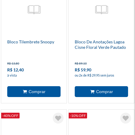
Bloco Tilembrete Snoopy
Bloco De Anotações Lagoa
Cisne Floral Verde Pautado
80 Folhas
R$ 13,80
R$ 89,10
R$ 12,40
R$ 59,90
à vista
ou 2x de R$ 29,95 sem juros
-40% OFF
-10% OFF