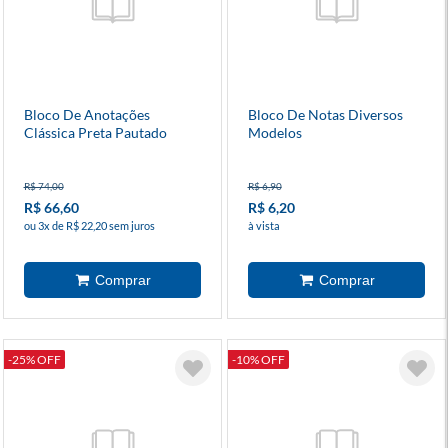
Bloco De Anotações
Bloco De Notas Diversos
Clássica Preta Pautado
Modelos
R$ 74,00
R$ 6,90
R$ 66,60
R$ 6,20
ou 3x de R$ 22,20 sem juros
à vista
-25% OFF
-10% OFF