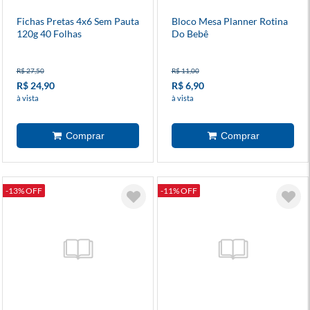
Fichas Pretas 4x6 Sem Pauta
Bloco Mesa Planner Rotina
120g 40 Folhas
Do Bebê
R$ 27,50
R$ 11,00
R$ 24,90
R$ 6,90
à vista
à vista
-13% OFF
-11% OFF