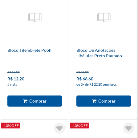
Bloco Tilembrete Pooh
Bloco De Anotações
Libélulas Preto Pautado
Wire-O
R$ 13,50
R$ 74,00
R$ 12,20
R$ 66,60
à vista
ou 3x de R$ 22,20 sem juros
-10% OFF
-10% OFF