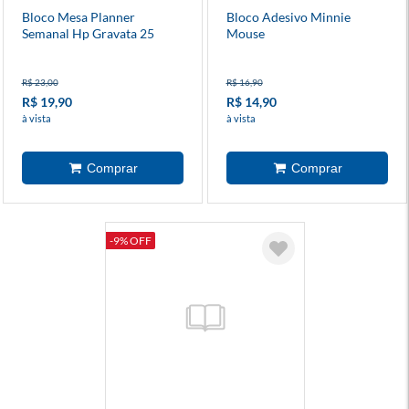
Bloco Mesa Planner
Bloco Adesivo Minnie
Semanal Hp Gravata 25
Mouse
Folhas A4
R$ 23,00
R$ 16,90
R$ 19,90
R$ 14,90
à vista
à vista
-9% OFF