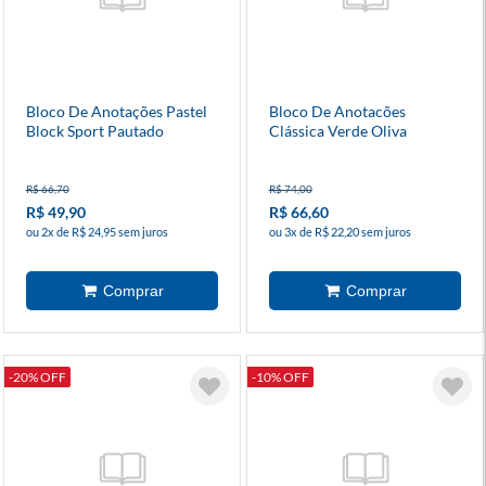
Bloco De Anotações Pastel
Bloco De Anotacões
Block Sport Pautado
Clássica Verde Oliva
Pautado
R$ 66,70
R$ 74,00
R$ 49,90
R$ 66,60
ou 2x de R$ 24,95 sem juros
ou 3x de R$ 22,20 sem juros
-20% OFF
-10% OFF