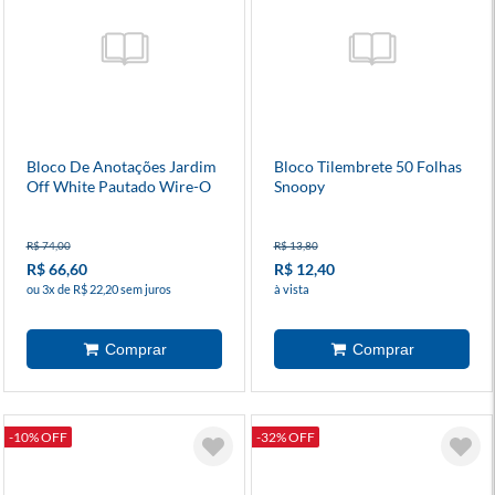
Bloco De Anotações Jardim
Bloco Tilembrete 50 Folhas
Off White Pautado Wire-O
Snoopy
R$ 74,00
R$ 13,80
R$ 66,60
R$ 12,40
ou 3x de R$ 22,20 sem juros
à vista
-10% OFF
-32% OFF