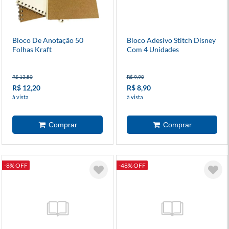
Bloco De Anotação 50
Bloco Adesivo Stitch Disney
Folhas Kraft
Com 4 Unidades
R$ 13,50
R$ 9,90
R$ 12,20
R$ 8,90
à vista
à vista
-8% OFF
-48% OFF