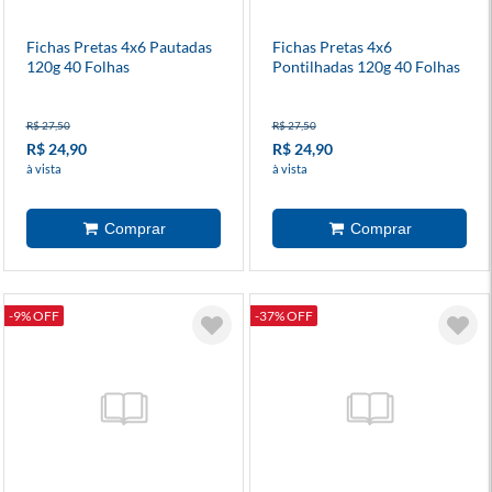
Fichas Pretas 4x6 Pautadas
Fichas Pretas 4x6
120g 40 Folhas
Pontilhadas 120g 40 Folhas
R$ 27,50
R$ 27,50
R$ 24,90
R$ 24,90
à vista
à vista
-9% OFF
-37% OFF