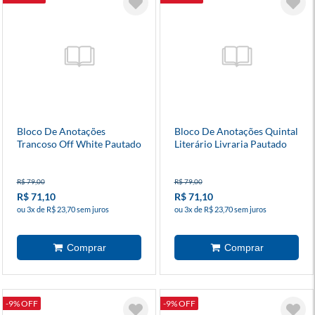
Bloco De Anotações
Bloco De Anotações Quintal
Trancoso Off White Pautado
Literário Livraria Pautado
Wire-O
12x20cm Wire-O
R$ 79,00
R$ 79,00
R$ 71,10
R$ 71,10
ou 3x de R$ 23,70 sem juros
ou 3x de R$ 23,70 sem juros
-9% OFF
-9% OFF