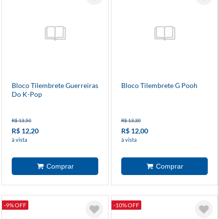
Bloco Tilembrete Guerreiras
Bloco Tilembrete G Pooh
Do K-Pop
R$ 13,50
R$ 13,30
R$ 12,20
R$ 12,00
à vista
à vista
-9% OFF
-10% OFF