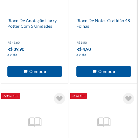
Bloco De Anotação Harry
Bloco De Notas Gratidão 48
Potter Com 5 Unidades
Folhas
R$ 43,60
R$ 9,50
R$ 39,90
R$ 4,90
à vista
à vista
-53% OFF
-9% OFF