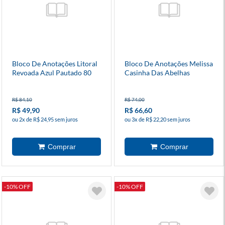
Bloco De Anotações Litoral
Bloco De Anotações Melissa
Revoada Azul Pautado 80
Casinha Das Abelhas
Folhas
Pautado
R$ 84,10
R$ 74,00
R$ 49,90
R$ 66,60
ou 2x de R$ 24,95 sem juros
ou 3x de R$ 22,20 sem juros
-10% OFF
-10% OFF