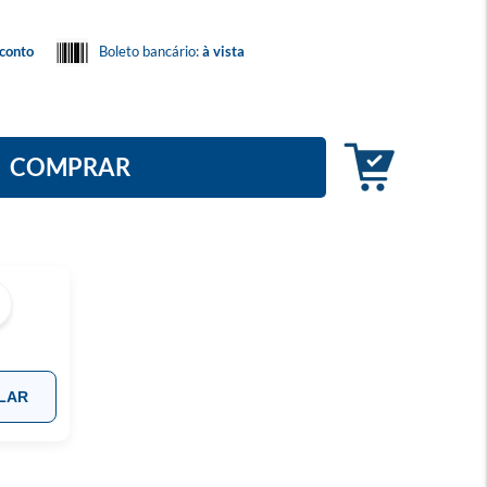
conto
Boleto bancário:
à vista
COMPRAR
LAR