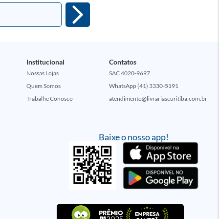
Institucional
Contatos
Nossas Lojas
SAC 4020-9697
Quem Somos
WhatsApp (41) 3330-5191
Trabalhe Conosco
atendimento@livrariascuritiba.com.br
Baixe o nosso app!