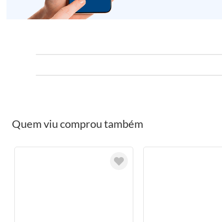
Quem viu comprou também