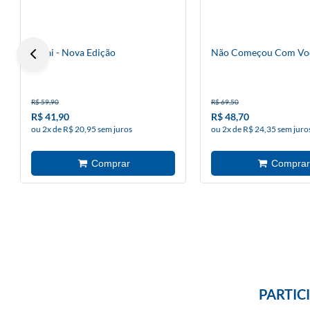
Ikigai - Nova Edição
Não Começou Com Vo
R$ 59,90
R$ 69,50
R$ 41,90
R$ 48,70
ou 2x de R$ 20,95 sem juros
ou 2x de R$ 24,35 sem juro
PARTIC