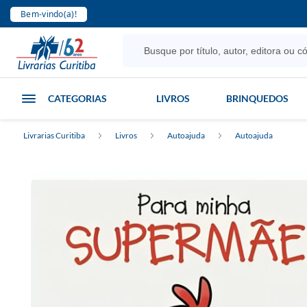
Bem-vindo(a)!
CATEGORIAS
LIVROS
BRINQUEDOS
Livrarias Curitiba
Livros
Autoajuda
Autoajuda