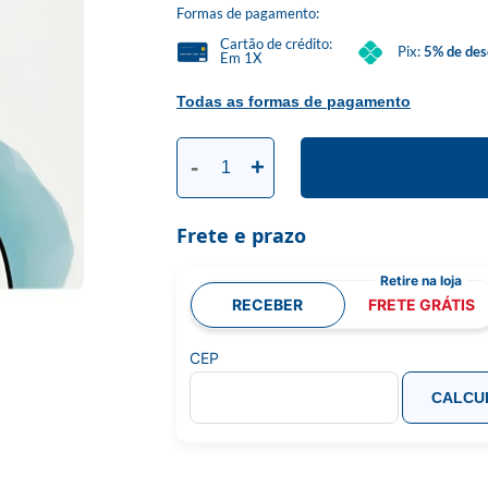
Formas de pagamento:
Cartão de crédito:
Pix:
5% de des
Em 1X
Todas as formas de pagamento
-
+
Frete e prazo
RECEBER
FRETE GRÁTIS
CEP
CALCU