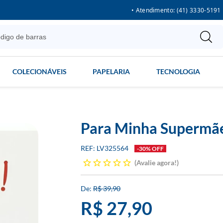
• Atendimento: (41) 3330-5191
COLECIONÁVEIS
PAPELARIA
TECNOLOGIA
Para Minha Supermã
LV325564
-30% OFF
Avalie agora!
R$ 39,90
R$ 27,90