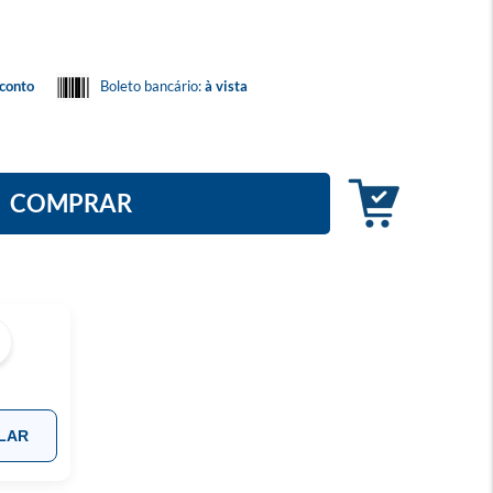
conto
Boleto bancário:
à vista
COMPRAR
LAR