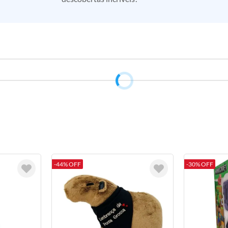
-44% OFF
-30% OFF