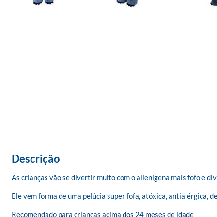
Descrição
As crianças vão se divertir muito com o alienígena mais fofo e dive
Ele vem forma de uma pelúcia super fofa, atóxica, antialérgica, d
Recomendado para crianças acima dos 24 meses de idade
