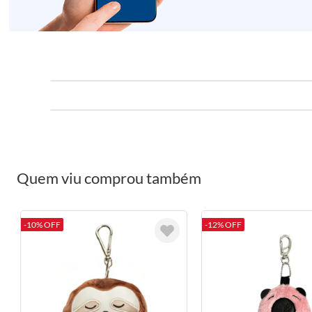
Quem viu comprou também
-10% OFF
-12% OFF