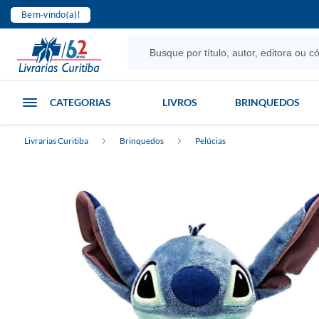
Bem-vindo(a)!
CATEGORIAS
LIVROS
BRINQUEDOS
Livrarias Curitiba
Brinquedos
Pelúcias