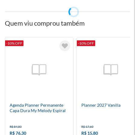
Quem viu comprou também
-10% OFF
-10% OFF
Agenda Planner Permanente
Planner 2027 Vanilla
Capa Dura My Melody Espiral
R$ 84,80
R$ 17,60
R$ 76,30
R$ 15,80