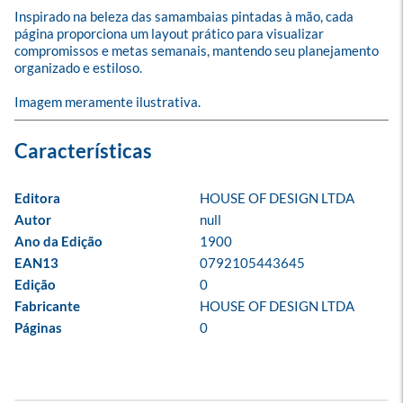
Inspirado na beleza das samambaias pintadas à mão, cada 
página proporciona um layout prático para visualizar 
compromissos e metas semanais, mantendo seu planejamento 
organizado e estiloso.

Imagem meramente ilustrativa.
Editora
HOUSE OF DESIGN LTDA
Autor
null
Ano da Edição
1900
EAN13
0792105443645
Edição
0
Fabricante
HOUSE OF DESIGN LTDA
Páginas
0