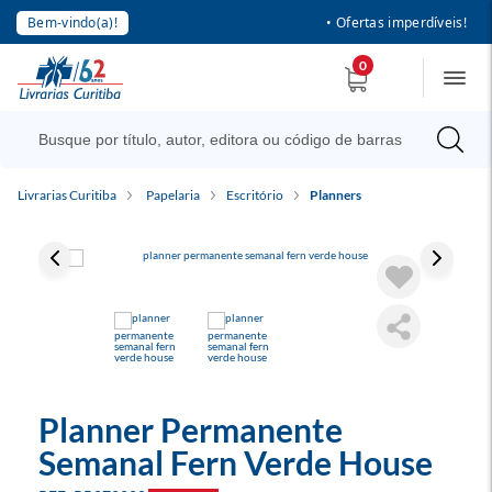
Bem-vindo(a)!
• Ofertas imperdíveis!
0
Livrarias Curitiba
Papelaria
Escritório
Planners
Planner Permanente
Semanal Fern Verde House