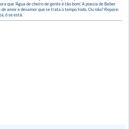
ra que 'Água de cheiro de gente é tão bom'. A poesia de Beber 
o, é de amor e desamor que se trata o tempo todo. Ou não? Repare: 
á, ô se está.