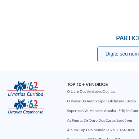
PARTIC
TOP 10 + VENDIDOS
O Livro Das Verdades Ocultas
O Poder Da Autorresponsabilidade - Bolso
Superman Vs. Homem-Aranha - Edi
As Regras De Ouro Dos Casais Saudáveis
Álbum Copa Do Mundo 2026 - Capa Dura