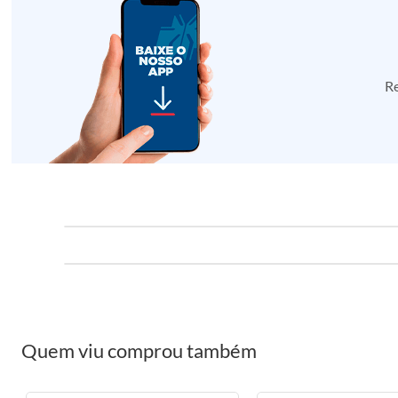
Re
Quem viu comprou também