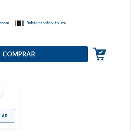
conto
Boleto bancário:
à vista
COMPRAR
LAR