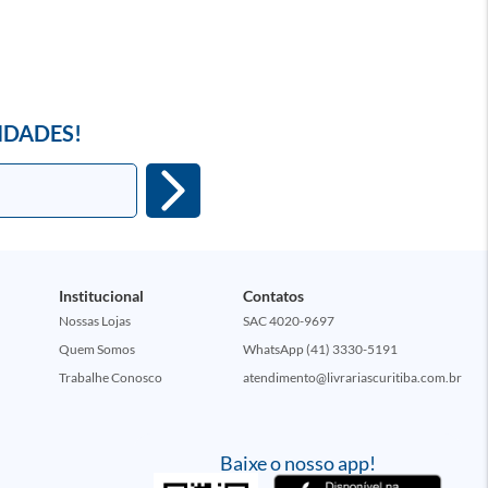
IDADES!
Institucional
Contatos
Nossas Lojas
SAC 4020-9697
Quem Somos
WhatsApp (41) 3330-5191
Trabalhe Conosco
atendimento@livrariascuritiba.com.br
Baixe o nosso app!