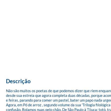
Descrição
Não são muitos os poetas de que podemos dizer que riem enquant
desde sua estreia que agora completa duas décadas, porque acomp
e feiras, parando para comer um pastel, bater um papo nada urgen
Agora, em Pó de arroz , segundo volume da sua 'Trilogia filológi
confusão. Rolamos nuas pelo chão. De São Paulo à Tijuca: totó, tr