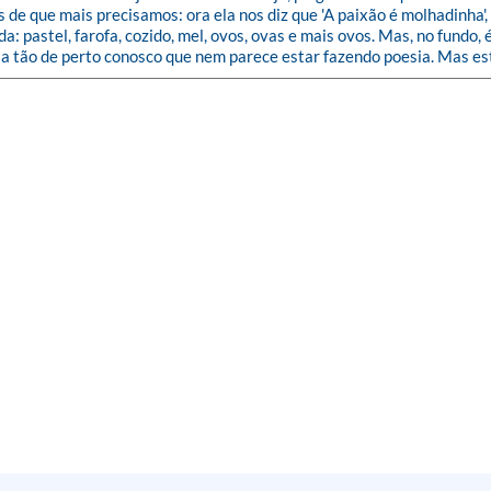
e que mais precisamos: ora ela nos diz que 'A paixão é molhadinha', o
ida: pastel, farofa, cozido, mel, ovos, ovas e mais ovos. Mas, no fund
fala tão de perto conosco que nem parece estar fazendo poesia. Mas est