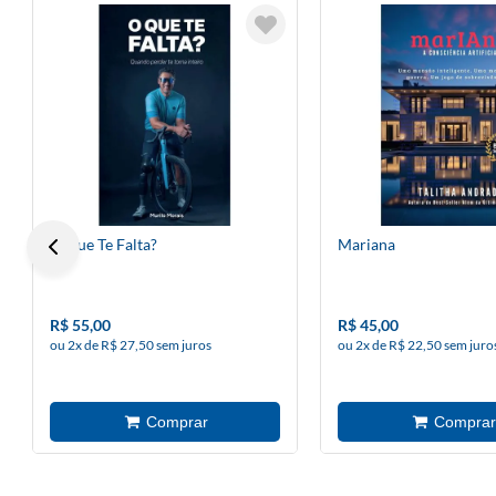
O Que Te Falta?
Mariana
R$ 55,00
R$ 45,00
ou 2x de R$ 27,50 sem juros
ou 2x de R$ 22,50 sem juro