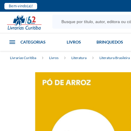
Bem-vindo(a)!
CATEGORIAS
LIVROS
BRINQUEDOS
Livrarias Curitiba
Livros
Literatura
Literatura Brasileira