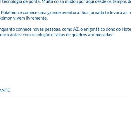
om tecnologia de ponta. Muita coisa mudou por aqui desde os tempos 
ro Pokémon e comece uma grande aventura! Sua jornada te levará às r
kémon vivem livremente. 

enquanto conhece novas pessoas, como AZ, o enigmático dono do Hote
unca antes: com resolução e taxas de quadros aprimoradas!

CANTE