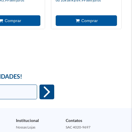
 43,99 sem juros
ou 10x de R$ 69,99 sem juros
IDADES!
Institucional
Contatos
Nossas Lojas
SAC 4020-9697