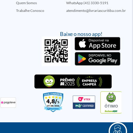
Quem Somos
WhatsApp (41) 3330-5191
Trabalhe Conosco
atendimento@livrariascuritiba.com.br
Baixe o nosso app!
ÓTIMO