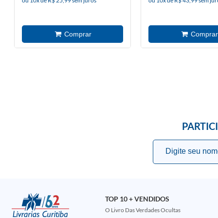
ou 10x de R$ 25,99 sem juros
ou 10x de R$ 43,99 sem jur
PARTIC
TOP 10 + VENDIDOS
O Livro Das Verdades Ocultas