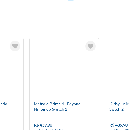
endo
Metroid Prime 4 - Beyond -
Kirby - Air
Nintendo Switch 2
Swtch 2
R$ 439,90
R$ 439,90