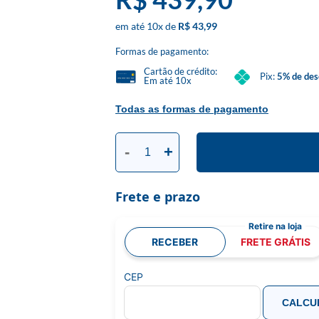
10
x
R$ 43,99
Formas de pagamento:
Cartão de crédito:
Pix:
5% de des
Em até 10x
Todas as formas de pagamento
-
+
Frete e prazo
RECEBER
FRETE GRÁTIS
CEP
CALCU