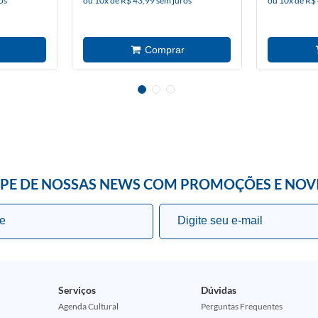
os
ou 10x de R$ 43,99 sem juros
ou 10x de R$
IPE DE NOSSAS NEWS COM PROMOÇÕES E NOV
Serviços
Dúvidas
Agenda Cultural
Perguntas Frequentes