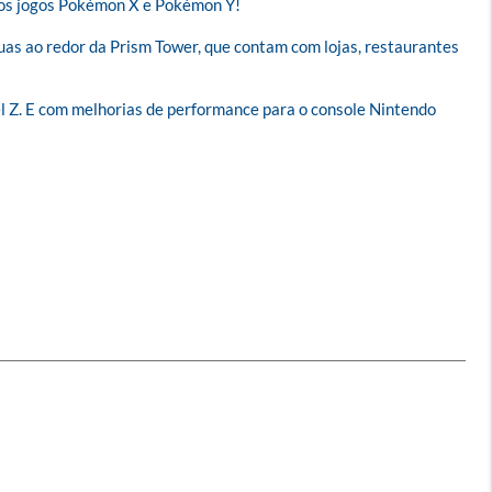
dos jogos Pokémon X e Pokémon Y!

uas ao redor da Prism Tower, que contam com lojas, restaurantes 
l Z. E com melhorias de performance para o console Nintendo 