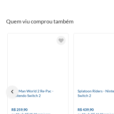
Quem viu comprou também
Pac-Man World 2 Re-Pac -
Splatoon Riders - Nint
Nintendo Switch 2
Switch 2
R$ 259,90
R$ 439,90