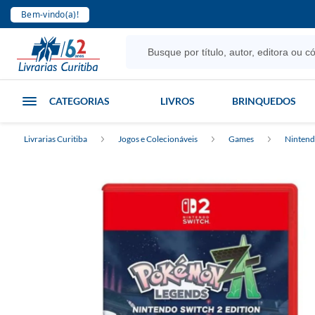
Bem-vindo(a)!
CATEGORIAS
LIVROS
BRINQUEDOS
Livrarias Curitiba
Jogos e Colecionáveis
Games
Ninten